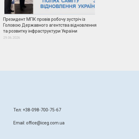
Президент МГІК провів робочу зустріч із
Головою Державного агентства відновлення
та розвитку інфраструктури України
29.06.2026
я
Тел: +38-098-700-75-67
Email: office@iceg.com.ua