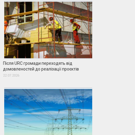
Після URC громади переходять від
домовленостей до реалізації проєктів
22.07.2026