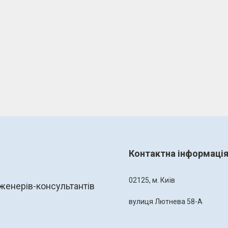
Контактна інформаці
02125, м. Київ
женерів-консультантів
вулиця Лютнева 58-А