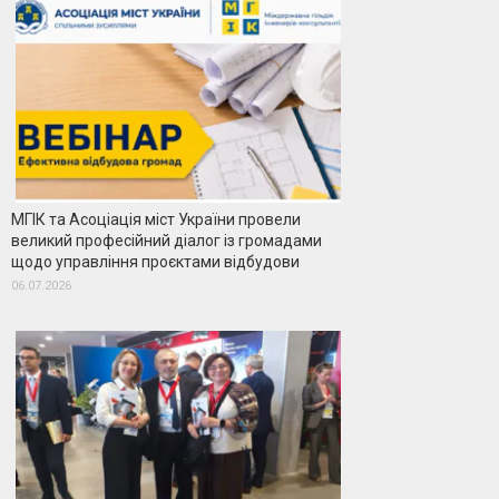
МГІК та Асоціація міст України провели
великий професійний діалог із громадами
щодо управління проєктами відбудови
06.07.2026