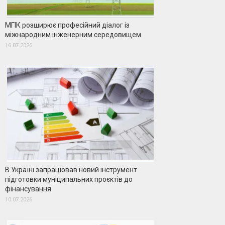
МГІК розширює професійний діалог із
міжнародним інженерним середовищем
16.07.2026
В Україні запрацював новий інструмент
підготовки муніципальних проєктів до
фінансування
10.07.2026