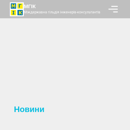
МГІК
Міждержавна гільдія інженерів-консультантів
Новини