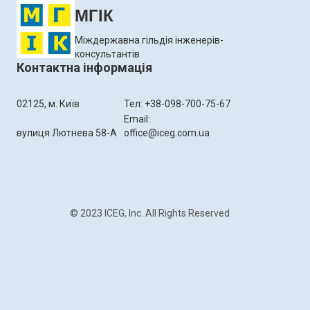
МГІК
Міждержавна гільдія інженерів-
консультантів
Контактна інформація
02125, м. Київ
Тел: +38-098-700-75-67
Email:
вулиця Лютнева 58-А
office@iceg.com.ua
© 2023 ICEG, Inc. All Rights Reserved