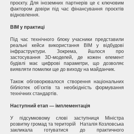
проєкту. Для іноземних партнерів це є ключовим
фактором довіри під час фінансування проєктів
відновлення.
BIM у практиці
Під час технічного блоку учасники представили
реальні кейси використання BIM у відбудові
інфраструктури. Зокрема, йшлося про
застосування 3D-моделей, де кожен елемент
будівлі має цифрові параметри, що дозволяє
виявляти помилки ще до виходу на майданчик.
Також обговорювалося створення національних
бібліотек об’єктів та необхідність формування
технічних стандартів.
Наступний етап — імплементація
У підсумковому слові заступниця Міністра
розвитку громад та територій Наталія Козловська
закликала готуватися до практичного