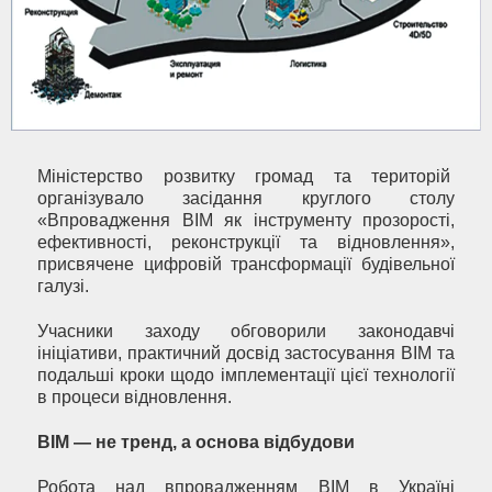
Міністерство розвитку громад та територій
організувало засідання круглого столу
«Впровадження BIM як інструменту прозорості,
ефективності, реконструкції та відновлення»,
присвячене цифровій трансформації будівельної
галузі.
Учасники заходу обговорили законодавчі
ініціативи, практичний досвід застосування BIM та
подальші кроки щодо імплементації цієї технології
в процеси відновлення.
BIM — не тренд, а основа відбудови
Робота над впровадженням BIM в Україні