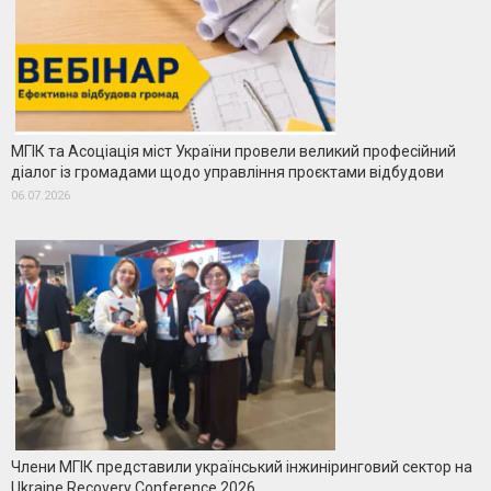
МГІК та Асоціація міст України провели великий професійний
діалог із громадами щодо управління проєктами відбудови
06.07.2026
Члени МГІК представили український інжиніринговий сектор на
Ukraine Recovery Conference 2026