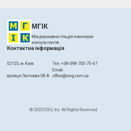
МГІК
Міждержавна гільдія інженерів-
консультантів
Контактна інформація
02125, м. Київ
Тел: +38-098-700-75-67
Email:
вулиця Лютнева 58-А
office@iceg.com.ua
© 2023 ICEG, Inc. All Rights Reserved