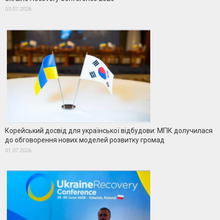
03.07.2026
Корейський досвід для української відбудови: МГІК долучилася
до обговорення нових моделей розвитку громад
01.07.2026