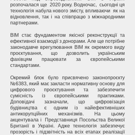
розпочалася ще 2020 року. Водночас, сьогодні ця
технологія набула нового змісту, впливаючи як на
відновлення, так і на співпрацю з міжнародними
партнерами.
BIM стає фундаментом якісної реконструкції та
ефективної взаємодії з донорами. Але ще потрібне
законодавче врегулювання BIM як окремого виду
проєктування, що дозволить українським
фахівцям працювати за європейськими
стандартами.
Окремий блок було присвячено законопроєкту
№6383, який має закласти нормативну основу для
цифрового проєктування та забезпечити
сумісність із європейськими практиками.
Доповідачі зазначали, що цифровізація
будівництва є одним із найефективніших
антикорупційних механізмів. На цьому
акцентувала і Представниця Посольства Великої
Британії в Україні. Адже технологія забезпечує
прозорість і підзвітність на всіх етапах реалізації