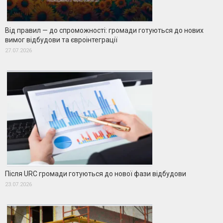
Від правил — до спроможності: громади готуються до нових
вимог відбудови та євроінтеграції
27.07.2026
Після URC громади готуються до нової фази відбудови
23.07.2026