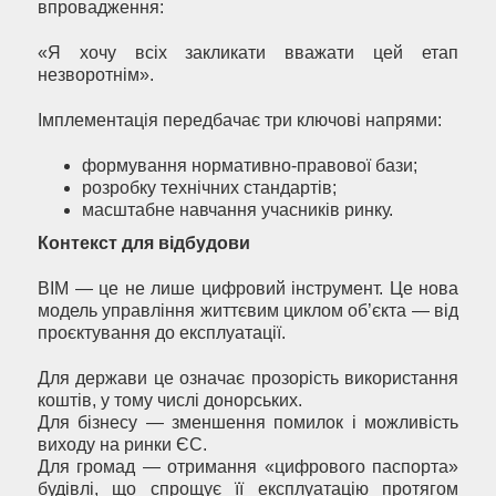
впровадження:
«Я хочу всіх закликати вважати цей етап
незворотнім».
Імплементація передбачає три ключові напрями:
формування нормативно-правової бази;
розробку технічних стандартів;
масштабне навчання учасників ринку.
Контекст для відбудови
BIM — це не лише цифровий інструмент. Це нова
модель управління життєвим циклом об’єкта — від
проєктування до експлуатації.
Для держави це означає прозорість використання
коштів, у тому числі донорських.
Для бізнесу — зменшення помилок і можливість
виходу на ринки ЄС.
Для громад — отримання «цифрового паспорта»
будівлі, що спрощує її експлуатацію протягом