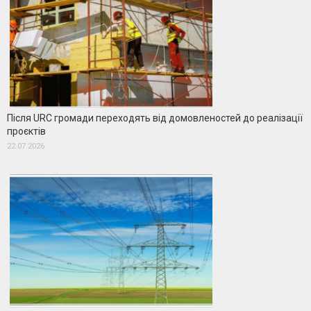
Після URC громади переходять від домовленостей до реалізації
проєктів
22.07.2026