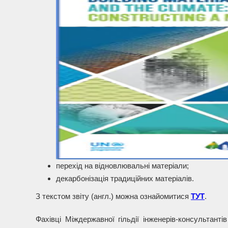
перехід на відновлювальні матеріали;
декарбонізація традиційних матеріалів.
З текстом звіту (англ.) можна ознайомитися
ТУТ
.
Фахівці Міждержавної гільдії інженерів-консультант