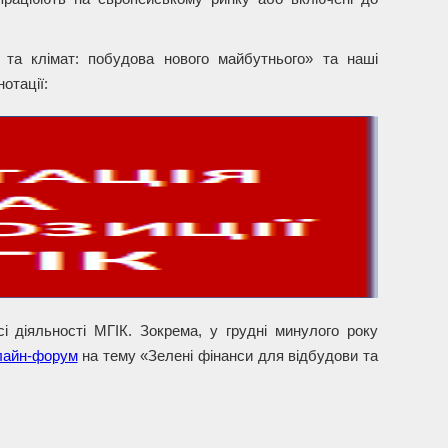
 та клімат: побудова нового майбутнього» та наші
отації:
 діяльності МГІК. Зокрема, у грудні минулого року
лайн-форум
на тему «Зелені фінанси для відбудови та