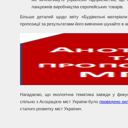
ланцюжків виробництва європейських товарів.
Більше деталей щодо звіту «Будівельні матеріали
пропозиції за результатами його вивчення шукайте в ан
Нагадаємо, що екологічна тематика завжди у фокусі
спільно з Асоціацією міст України було
проведено он
сталого розвитку міст України».