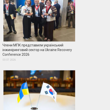
Члени МГІК представили український
інжиніринговий сектор на Ukraine Recovery
Conference 2026
03.07.2026