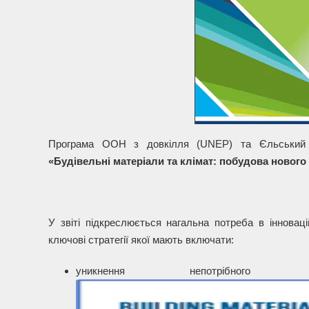
Програма ООН з довкілля (UNEP) та Єльський ц
«Будівельні матеріали та клімат: побудова нового
У звіті підкреслюється нагальна потреба в інновацій
ключові стратегії якої мають включати:
уникнення непотрібного