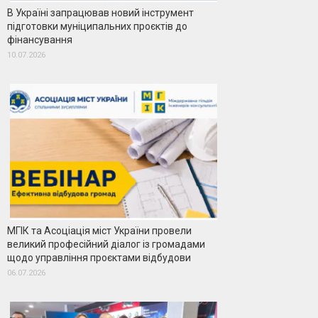
В Україні запрацював новий інструмент
підготовки муніципальних проєктів до
фінансування
10.07.2026
МГІК та Асоціація міст України провели
великий професійний діалог із громадами
щодо управління проєктами відбудови
06.07.2026