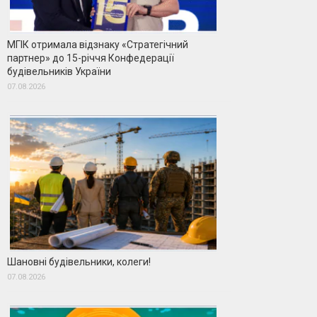
МГІК отримала відзнаку «Стратегічний
партнер» до 15-річчя Конфедерації
будівельників України
07.08.2026
Шановні будівельники, колеги!
07.08.2026