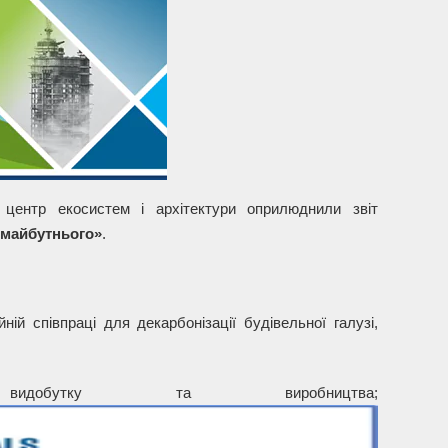
ентр екосистем і архітектури оприлюднили звіт
 майбутнього»
.
ній співпраці для декарбонізації будівельної галузі,
 видобутку та виробництва;