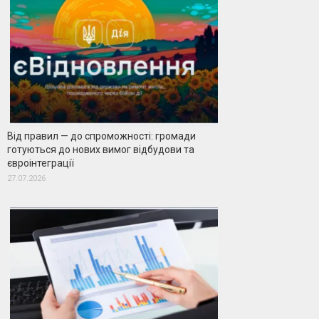
Від правил — до спроможності: громади
готуються до нових вимог відбудови та
євроінтеграції
27.07.2026