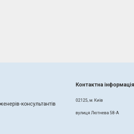
Контактна інформаці
02125, м. Київ
женерів-консультантів
вулиця Лютнева 58-А