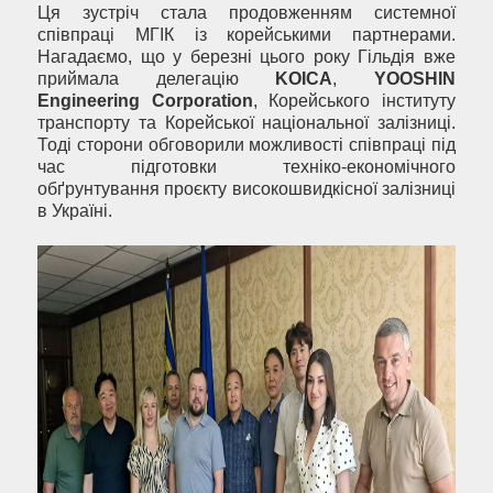
Ця зустріч стала продовженням системної
співпраці МГІК із корейськими партнерами.
Нагадаємо, що у березні цього року Гільдія вже
приймала делегацію
KOICA
,
YOOSHIN
Engineering Corporation
, Корейського інституту
транспорту та Корейської національної залізниці.
Тоді сторони обговорили можливості співпраці під
час підготовки техніко-економічного
обґрунтування проєкту високошвидкісної залізниці
в Україні.