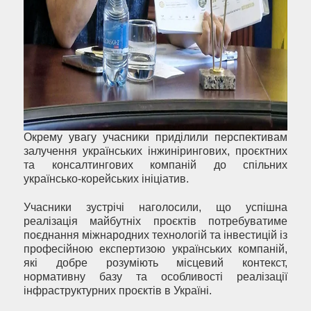
Окрему увагу учасники приділили перспективам
залучення українських інжинірингових, проєктних
та консалтингових компаній до спільних
українсько-корейських ініціатив.
Учасники зустрічі наголосили, що успішна
реалізація майбутніх проєктів потребуватиме
поєднання міжнародних технологій та інвестицій із
професійною експертизою українських компаній,
які добре розуміють місцевий контекст,
нормативну базу та особливості реалізації
інфраструктурних проєктів в Україні.