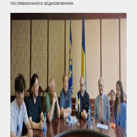
післявоєнного відновлення.