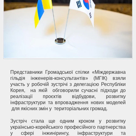
Представники Громадської спілки «Міждержавна
гільдія інженерів-консультантів» (МГІК) взяли
участь у робочій зустрічі з делегацією Республіки
Корея, на якій обговорили сучасні підходи до
реалізації проєктів відбудови, розвитку
інфраструктури та впровадження нових моделей
для якісних змін у територіальних громад.
Зустріч стала ще одним кроком у розвитку
українсько-корейського професійного партнерства
у сфері інжинірингу, інфраструктури та