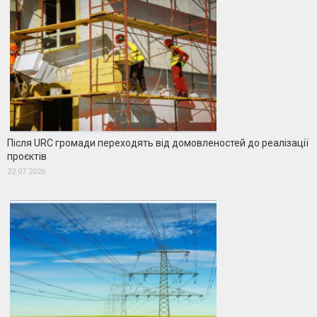
Після URC громади переходять від домовленостей до реалізації
проєктів
22.07.2026