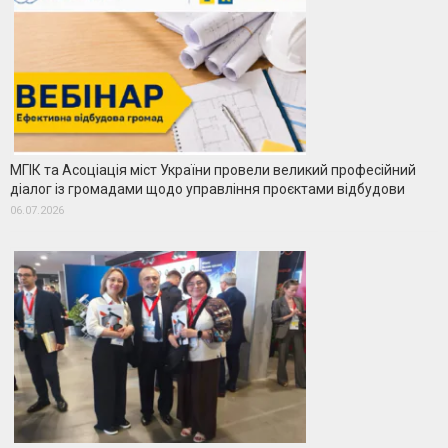
МГІК та Асоціація міст України провели великий професійний
діалог із громадами щодо управління проєктами відбудови
06.07.2026