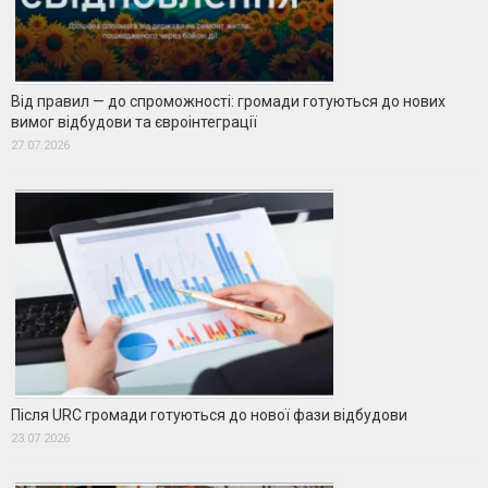
Від правил — до спроможності: громади готуються до нових
вимог відбудови та євроінтеграції
27.07.2026
Після URC громади готуються до нової фази відбудови
23.07.2026