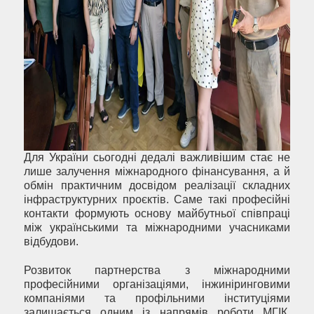
Для України сьогодні дедалі важливішим стає не
лише залучення міжнародного фінансування, а й
обмін практичним досвідом реалізації складних
інфраструктурних проєктів. Саме такі професійні
контакти формують основу майбутньої співпраці
між українськими та міжнародними учасниками
відбудови.
Розвиток партнерства з міжнародними
професійними організаціями, інжиніринговими
компаніями та профільними інституціями
залишається одним із напрямів роботи МГІК,