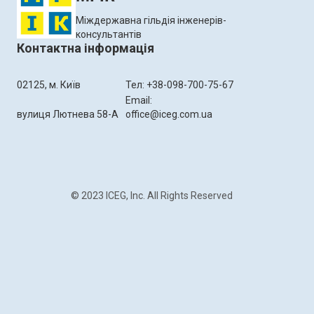
Міждержавна гільдія інженерів-
консультантів
Контактна інформація
02125, м. Київ
Тел: +38-098-700-75-67
Email:
вулиця Лютнева 58-А
office@iceg.com.ua
© 2023 ICEG, Inc. All Rights Reserved