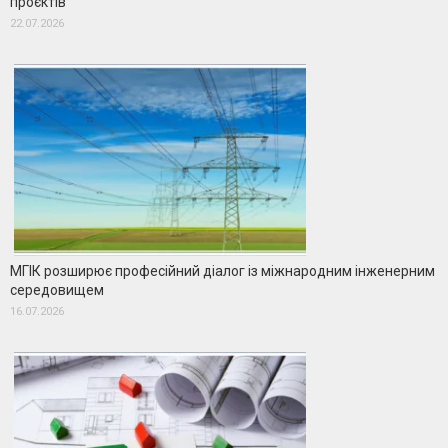
проєктів
22.07.2026
МГІК розширює професійний діалог із міжнародним інженерним
середовищем
16.07.2026