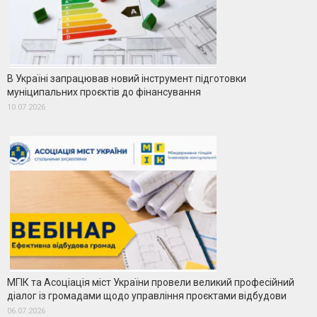
В Україні запрацював новий інструмент підготовки
муніципальних проєктів до фінансування
10.07.2026
МГІК та Асоціація міст України провели великий професійний
діалог із громадами щодо управління проєктами відбудови
06.07.2026