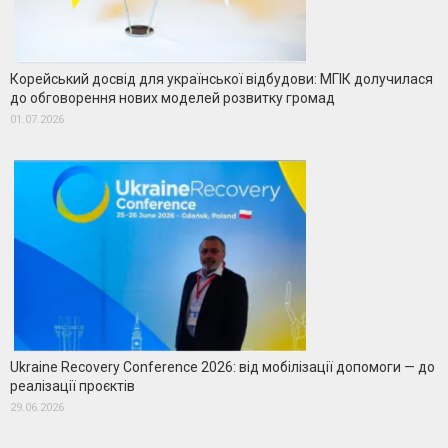
Корейський досвід для української відбудови: МГІК долучилася
до обговорення нових моделей розвитку громад
01.07.2026
Ukraine Recovery Conference 2026: від мобілізації допомоги — до
реалізації проєктів
29.06.2026