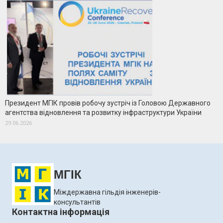
Президент МГІК провів робочу зустріч із Головою Державного
агентства відновлення та розвитку інфраструктури України
29.06.2026
МГІК
Міждержавна гільдія інженерів-
консультантів
Контактна інформація