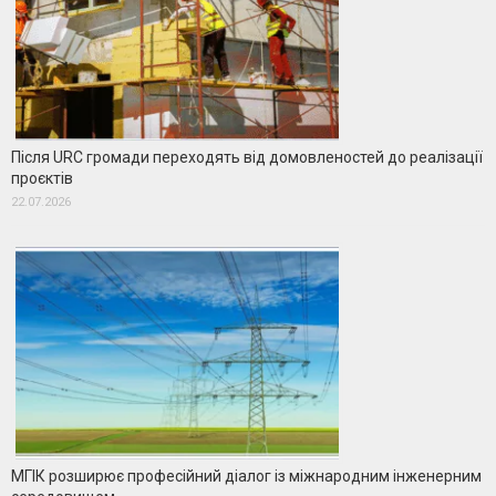
Після URC громади переходять від домовленостей до реалізації
проєктів
22.07.2026
МГІК розширює професійний діалог із міжнародним інженерним