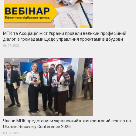
МГІК та Асоціація міст України провели великий професійний
діалог із громадами щодо управління проєктами відбудови
06.07.2026
Члени МГІК представили український інжиніринговий сектор на
Ukraine Recovery Conference 2026
03.07.2026