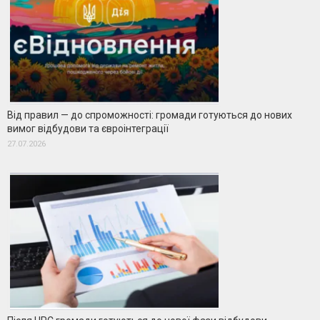
Від правил — до спроможності: громади готуються до нових
вимог відбудови та євроінтеграції
27.07.2026