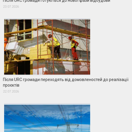
Після URC громади готуються до нової фази відбудови
23.07.2026
Після URC громади переходять від домовленостей до реалізації
проєктів
22.07.2026