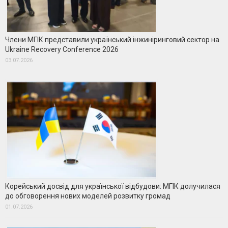
Члени МГІК представили український інжиніринговий сектор на
Ukraine Recovery Conference 2026
03.07.2026
Корейський досвід для української відбудови: МГІК долучилася
до обговорення нових моделей розвитку громад
01.07.2026