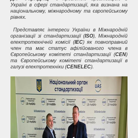
Україні в сфері стандартизації, яка визнана на
національному, міжнародному та європейському
рівнях.
Представляє інтереси України в Міжнародній
організації зі стандартизації (
ISO
), Міжнародній
електротехнічній комісії (
ІЕС
) як повноправний
член та має статус афілійованого члена в
Європейському комітеті стандартизації (
CEN
)
та Європейському комітеті стандартизації в
галузі електротехніки (
CENELEC
).