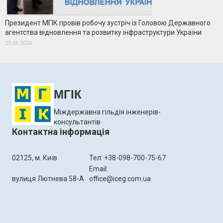
Президент МГІК провів робочу зустріч із Головою Державного
агентства відновлення та розвитку інфраструктури України
29.06.2026
МГІК
Міждержавна гільдія інженерів-
консультантів
Контактна інформація
02125, м. Київ
Тел: +38-098-700-75-67
Email:
вулиця Лютнева 58-А
office@iceg.com.ua