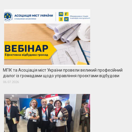
МГІК та Асоціація міст України провели великий професійний
діалог із громадами щодо управління проєктами відбудови
06.07.2026