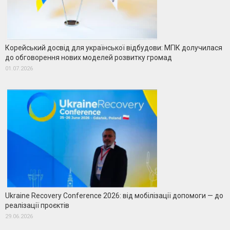
Корейський досвід для української відбудови: МГІК долучилася
до обговорення нових моделей розвитку громад
01.07.2026
Ukraine Recovery Conference 2026: від мобілізації допомоги — до
реалізації проєктів
29.06.2026