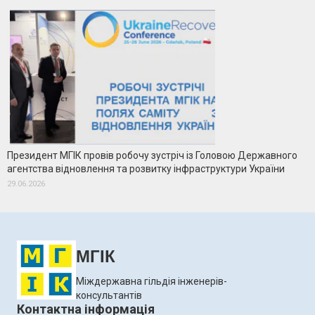
Президент МГІК провів робочу зустріч із Головою Державного
агентства відновлення та розвитку інфраструктури України
29.06.2026
МГІК
Міждержавна гільдія інженерів-
консультантів
Контактна інформація