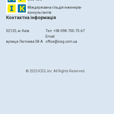
Міждержавна гільдія інженерів-
консультантів
Контактна інформація
02125, м. Київ
Тел: +38-098-700-75-67
Email:
вулиця Лютнева 58-А
office@iceg.com.ua
© 2023 ICEG, Inc. All Rights Reserved