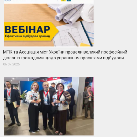
МГІК та Асоціація міст України провели великий професійний
діалог із громадами щодо управління проєктами відбудови
06.07.2026