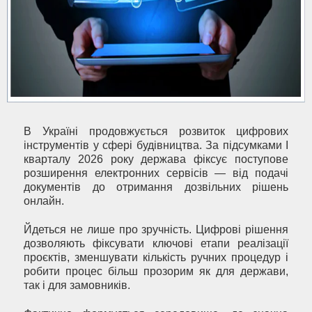
В Україні продовжується розвиток цифрових
інструментів у сфері будівництва. За підсумками І
кварталу 2026 року держава фіксує поступове
розширення електронних сервісів — від подачі
документів до отримання дозвільних рішень
онлайн.
Йдеться не лише про зручність. Цифрові рішення
дозволяють фіксувати ключові етапи реалізації
проєктів, зменшувати кількість ручних процедур і
робити процес більш прозорим як для держави,
так і для замовників.