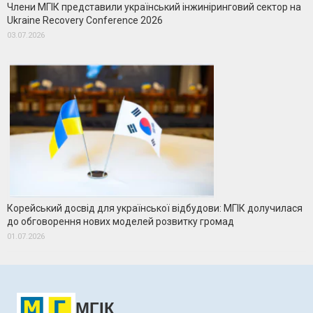
Члени МГІК представили український інжиніринговий сектор на
Ukraine Recovery Conference 2026
03.07.2026
Корейський досвід для української відбудови: МГІК долучилася
до обговорення нових моделей розвитку громад
01.07.2026
МГІК