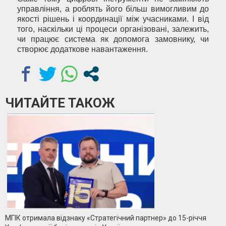
управління, а роблять його більш вимогливим до
якості рішень і координації між учасниками. І від
того, наскільки ці процеси організовані, залежить,
чи працює система як допомога замовнику, чи
створює додаткове навантаження.
ЧИТАЙТЕ ТАКОЖ
МГІК отримала відзнаку «Стратегічний партнер» до 15-річчя