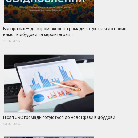
Від правил — до спроможності: громади готуються до нових
вимог відбудови та євроінтеграції
27.07.2026
Після URC громади готуються до нової фази відбудови
23.07.2026