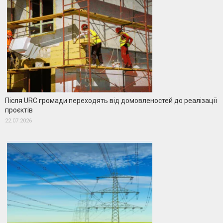
Після URC громади переходять від домовленостей до реалізації
проєктів
22.07.2026