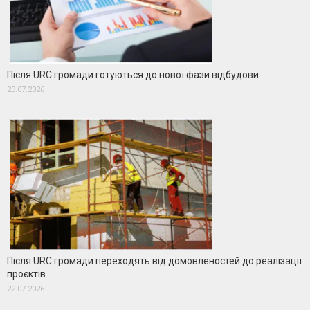
Після URC громади готуються до нової фази відбудови
23.07.2026
Після URC громади переходять від домовленостей до реалізації
проєктів
22.07.2026