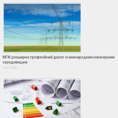
МГІК розширює професійний діалог із міжнародним інженерним
середовищем
16.07.2026