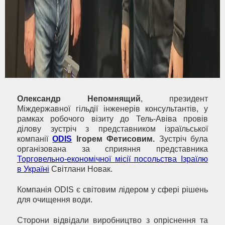
Олександр Непомнящий
, президент
Міждержавної гільдії інженерів консультантів, у
рамках робочого візиту до Тель-Авіва провів
ділову зустріч з представником ізраїльської
компанії
ODIS
Ігорем Фетисовим.
Зустріч була
організована за сприяння представника
Торговельно-економічної місії посольства Ізраїлю
в Україні
Світлани Новак.
Компанія ODIS є світовим лідером у сфері рішень
для очищення води.
Сторони відвідали виробництво з опріснення та