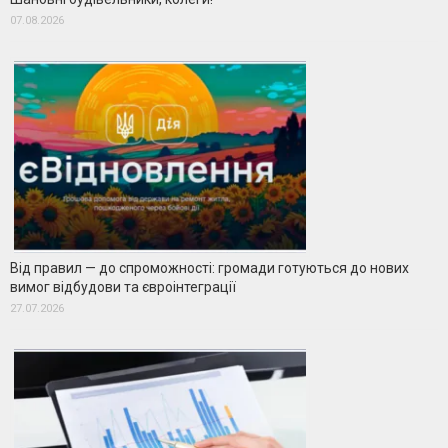
07.08.2026
Від правил — до спроможності: громади готуються до нових
вимог відбудови та євроінтеграції
27.07.2026