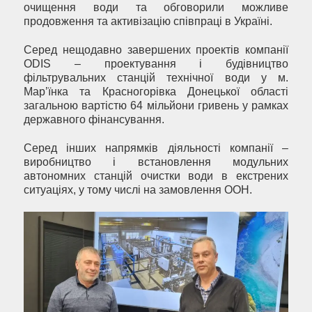
очищення води та обговорили можливе
продовження та активізацію співпраці в Україні.
Серед нещодавно завершених проектів компанії
ODIS – проектування і будівництво
фільтрувальних станцій технічної води у м.
Мар’їнка та Красногорівка Донецької області
загальною вартістю 64 мільйони гривень у рамках
державного фінансування.
Серед інших напрямків діяльності компанії –
виробництво і встановлення модульних
автономних станцій очистки води в екстрених
ситуаціях, у тому числі на замовлення ООН.