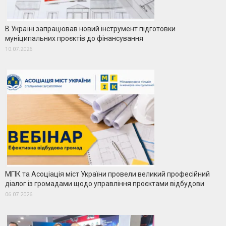
В Україні запрацював новий інструмент підготовки
муніципальних проєктів до фінансування
10.07.2026
МГІК та Асоціація міст України провели великий професійний
діалог із громадами щодо управління проєктами відбудови
06.07.2026