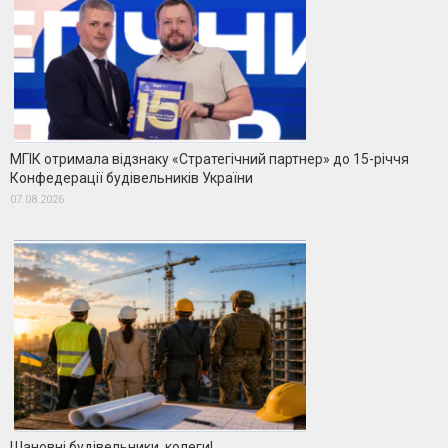
МГІК отримала відзнаку «Стратегічний партнер» до 15-річчя
Конфедерації будівельників України
07.08.2026
Шановні будівельники, колеги!