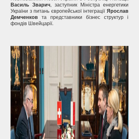
Василь Зварич
, заступник Міністра енергетики
України з питань європейської інтеграції
Ярослав
Демченков
та представники бізнес структур і
фондів Швейцарії.