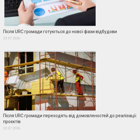
Після URC громади готуються до нової фази відбудови
23.07.2026
Після URC громади переходять від домовленостей до реалізації
проєктів
22.07.2026