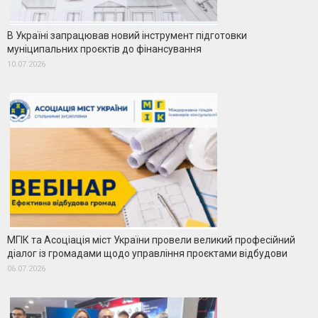
В Україні запрацював новий інструмент підготовки
муніципальних проєктів до фінансування
10.07.2026
МГІК та Асоціація міст України провели великий професійний
діалог із громадами щодо управління проєктами відбудови
06.07.2026