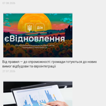
07.08.2026
Від правил — до спроможності: громади готуються до нових
вимог відбудови та євроінтеграції
27.07.2026