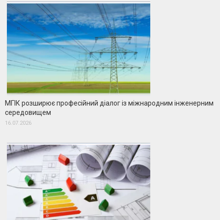
МГІК розширює професійний діалог із міжнародним інженерним
середовищем
16.07.2026