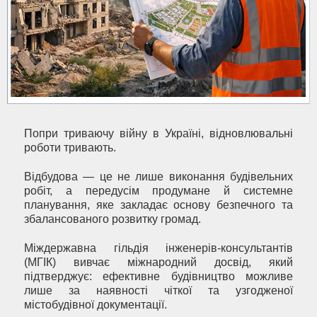
Попри триваючу війну в Україні, відновлювальні
роботи тривають.
Відбудова — це не лише виконання будівельних
робіт, а передусім продумане й системне
планування, яке закладає основу безпечного та
збалансованого розвитку громад.
Міждержавна гільдія інженерів-консультантів
(МГІК) вивчає міжнародний досвід, який
підтверджує: ефективне будівництво можливе
лише за наявності чіткої та узгодженої
містобудівної документації.