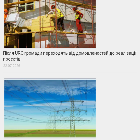
Після URC громади переходять від домовленостей до реалізації
проєктів
22.07.2026