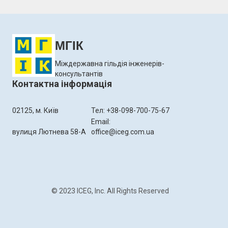
МГІК
Міждержавна гільдія інженерів-
консультантів
Контактна інформація
02125, м. Київ
Тел: +38-098-700-75-67
Email:
вулиця Лютнева 58-А
office@iceg.com.ua
© 2023 ICEG, Inc. All Rights Reserved