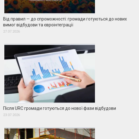
Від правил — до спроможності: громади готуються до нових
вимог відбудови та євроінтеграції
27.07.2026
Після URC громади готуються до нової фази відбудови
23.07.2026