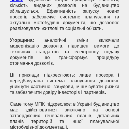
кількість виданих дозволів на будівництво
збільшується. Ефективність запуску нових
проєктів забезпечує системне планування та
актуальні містобудівні документи, що дозволяє
реалізовувати житлові та соціальні об’єкти.
Угорщина:
аналогічні зміни включали
модернізацію дозволів, підвищені вимоги до
технічних стандартів та електронну подачу
документів, що трансформує процедуру
отримання дозволів.
Ці приклади підкреслюють: лише прозора і
передбачувана система планування дозволяє
уникнути хаотичної забудови, мінімізувати ризики
та забезпечити довіру інвесторів і партнерів.
Саме тому МГІК підкреслює: в Україні будівництво
має здійснюватися виключно на основі
затверджених генеральних планів, детальних
планів територій та іншої планувальної
містобудівної документації.