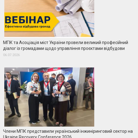
МГІК та Асоціація міст України провели великий професійний
діалог із громадами щодо управління проєктами відбудови
06.07.2026
Члени МГІК представили український інжиніринговий сектор на
Ukraine Recovery Conference 2026