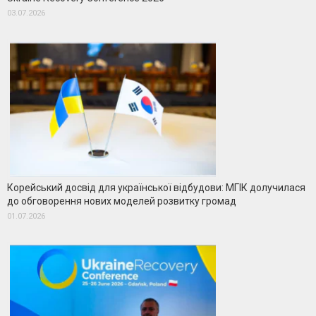
03.07.2026
Корейський досвід для української відбудови: МГІК долучилася
до обговорення нових моделей розвитку громад
01.07.2026