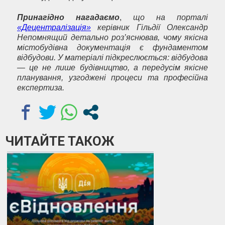
Принагідно нагадаємо
,
що на порталі
«Децентралізація»
керівник Гільдії Олександр
Непомнящий детально роз’яснював, чому якісна
містобудівна документація є фундаментом
відбудови. У матеріалі підкреслюється: відбудова
— це не лише будівництво, а передусім якісне
планування, узгоджені процеси та професійна
експертиза.
ЧИТАЙТЕ ТАКОЖ