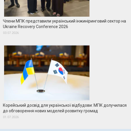
Члени МГІК представили український інжиніринговий сектор на
Ukraine Recovery Conference 2026
03.07.2026
Корейський досвід для української відбудови: МГІК долучилася
до обговорення нових моделей розвитку громад
01.07.2026