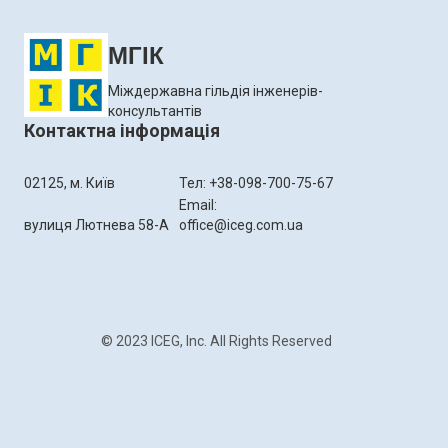
МГІК
Міждержавна гільдія інженерів-
консультантів
Контактна інформація
02125, м. Київ
Тел: +38-098-700-75-67
Email:
вулиця Лютнева 58-А
office@iceg.com.ua
© 2023 ICEG, Inc. All Rights Reserved