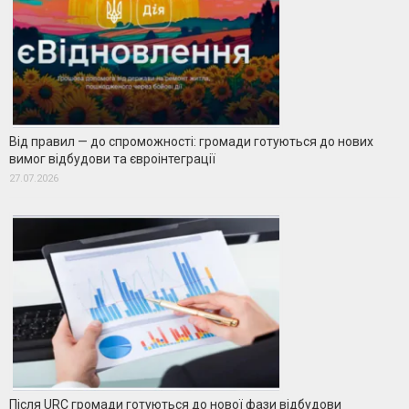
Від правил — до спроможності: громади готуються до нових
вимог відбудови та євроінтеграції
27.07.2026
Після URC громади готуються до нової фази відбудови