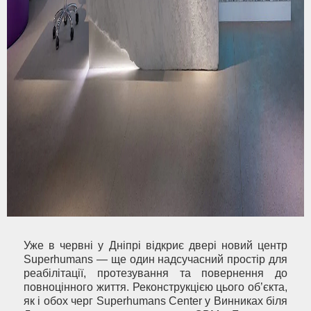
Уже в червні у Дніпрі відкриє двері новий центр
Superhumans — ще один надсучасний простір для
реабілітації, протезування та повернення до
повноцінного життя. Реконструкцією цього об’єкта,
як і обох черг Superhumans Center у Винниках біля