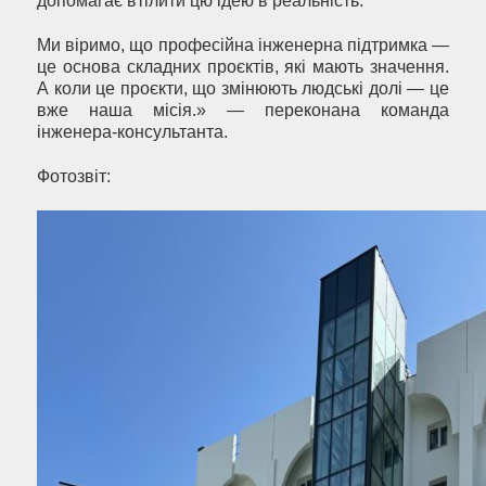
допомагає втілити цю ідею в реальність.
Ми віримо, що професійна інженерна підтримка —
це основа складних проєктів, які мають значення.
А коли це проєкти, що змінюють людські долі — це
вже наша місія.» — переконана команда
інженера-консультанта.
Фотозвіт: