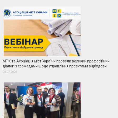
МГІК та Асоціація міст України провели великий професійний
діалог із громадами щодо управління проєктами відбудови
06.07.2026