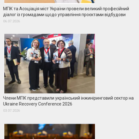
МГІК та Асоціація міст України провели великий професійний
діалог із громадами щодо управління проєктами відбудови
06.07.2026
Члени МГІК представили український інжиніринговий сектор на
Ukraine Recovery Conference 2026
03.07.2026