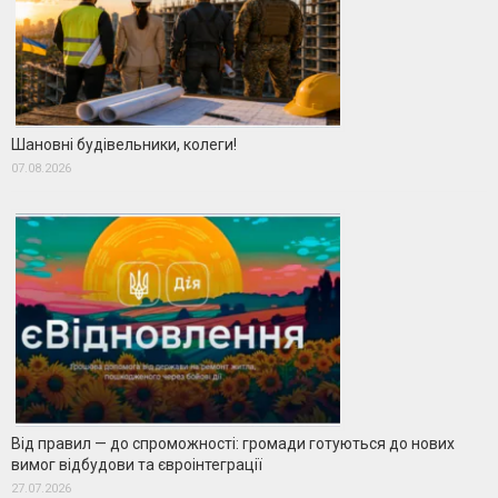
Шановні будівельники, колеги!
07.08.2026
Від правил — до спроможності: громади готуються до нових
вимог відбудови та євроінтеграції
27.07.2026