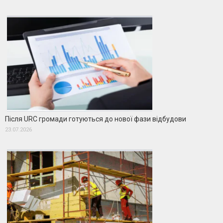
Після URC громади готуються до нової фази відбудови
23.07.2026