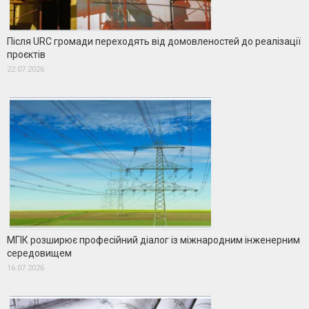
Після URC громади переходять від домовленостей до реалізації
проєктів
22.07.2026
МГІК розширює професійний діалог із міжнародним інженерним
середовищем
16.07.2026