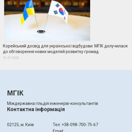
Корейський досвід для української відбудови: МГІК долучилася
до обговорення нових моделей розвитку громад
01.07.2026
МГІК
Міждержавна гільдія інженерів-консультантів
Контактна інформація
02125, м. Київ
Тел: +38-098-700-75-67
Email: