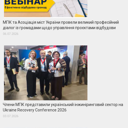
МГІК та Асоціація міст України провели великий професійний
діалог із громадами щодо управління проєктами відбудови
06.07.2026
Члени МГІК представили український інжиніринговий сектор на
Ukraine Recovery Conference 2026
03.07.2026