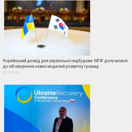
Корейський досвід для української відбудови: МГІК долучилася
до обговорення нових моделей розвитку громад
01.07.2026