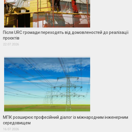
Після URC громади переходять від домовленостей до реалізації
проєктів
22.07.2026
МГІК розширює професійний діалог із міжнародним інженерним
середовищем
16.07.2026