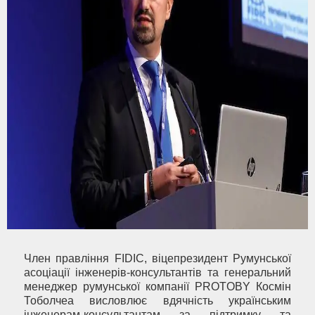
Член правління FIDIC, віцепрезидент Румунської
асоціації інженерів-консультантів та генеральний
менеджер румунської компанії PROTOBY Космін
Тоболчеа висловлює вдячність українським
інженерам-консультантам за підтримку та