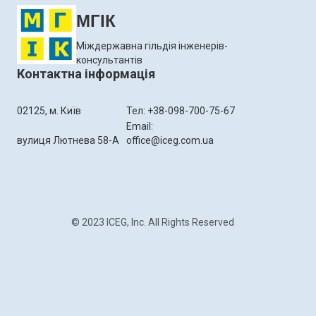
МГІК
Міждержавна гільдія інженерів-
консультантів
Контактна інформація
02125, м. Київ
Тел: +38-098-700-75-67
Email:
вулиця Лютнева 58-А
office@iceg.com.ua
© 2023 ICEG, Inc. All Rights Reserved