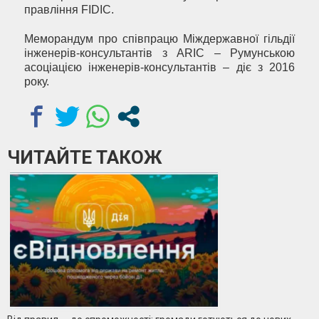
правління FIDIC.
Меморандум про співпрацю Міждержавної гільдії
інженерів-консультантів з ARIC – Румунською
асоціацією інженерів-консультантів – діє з 2016
року.
ЧИТАЙТЕ ТАКОЖ