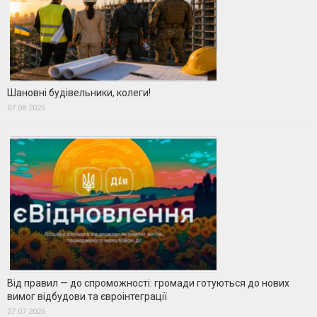
Шановні будівельники, колеги!
07.08.2026
Від правил — до спроможності: громади готуються до нових
вимог відбудови та євроінтеграції
27.07.2026