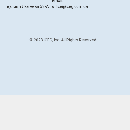
Email:
вулиця Лютнева 58-А
office@iceg.com.ua
© 2023 ICEG, Inc. All Rights Reserved