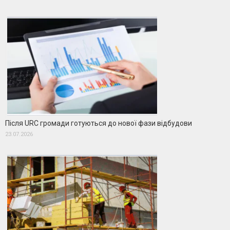
Після URC громади готуються до нової фази відбудови
23.07.2026