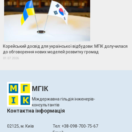
Корейський досвід для української відбудови: МГІК долучилася
до обговорення нових моделей розвитку громад
01.07.2026
МГІК
Міждержавна гільдія інженерів-
консультантів
Контактна інформація
02125, м. Київ
Тел: +38-098-700-75-67