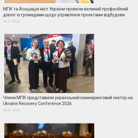
МГІК та Асоціація міст України провели великий професійний
діалог із громадами щодо управління проєктами відбудови
06.07.2026
Члени МГІК представили український інжиніринговий сектор на
Ukraine Recovery Conference 2026
03.07.2026