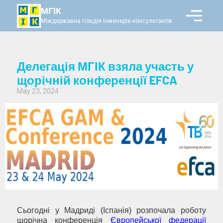
МГІК
Міждержавна гільдія інженерів-консультантів
Делегація МГІК взяла участь у
щорічній конференції EFCA
May 23, 2024
Сьогодні у Мадриді (Іспанія) розпочала роботу
щорічна конференція
Європейської федерації