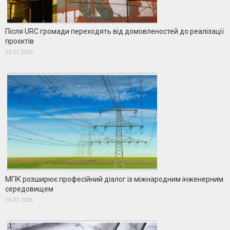
Після URC громади переходять від домовленостей до реалізації
проєктів
22.07.2026
МГІК розширює професійний діалог із міжнародним інженерним
середовищем
16.07.2026