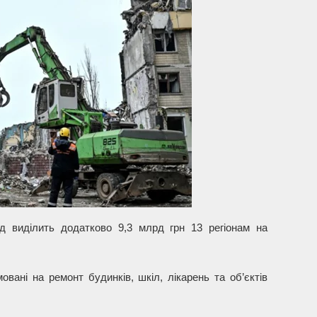
яд виділить додатково 9,3 млрд грн 13 регіонам на
вані на ремонт будинків, шкіл, лікарень та об’єктів