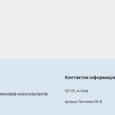
Контактна інформаці
02125, м. Київ
женерів-консультантів
вулиця Лютнева 58-А