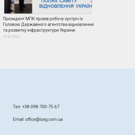
Президент МГІК провів робочу зустріч із
Головою Державного агентства відновлення
та розвитку інфраструктури України
29.06.2026
я
Тел: +38-098-700-75-67
Email: office@iceg.com.ua