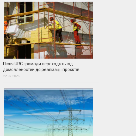
Після URC громади переходять від
домовленостей до реалізації проєктів
22.07.2026