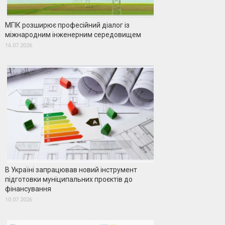
МГІК розширює професійний діалог із
міжнародним інженерним середовищем
16.07.2026
В Україні запрацював новий інструмент
підготовки муніципальних проєктів до
фінансування
10.07.2026