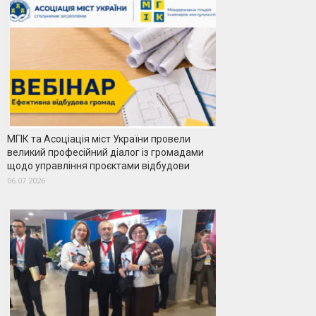
МГІК та Асоціація міст України провели
великий професійний діалог із громадами
щодо управління проєктами відбудови
06.07.2026