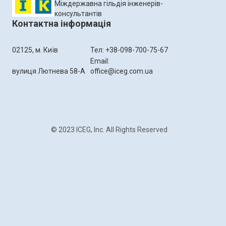
Міждержавна гільдія інженерів-
консультантів
Контактна інформація
02125, м. Київ
Тел: +38-098-700-75-67
Email:
вулиця Лютнева 58-А
office@iceg.com.ua
© 2023 ICEG, Inc. All Rights Reserved