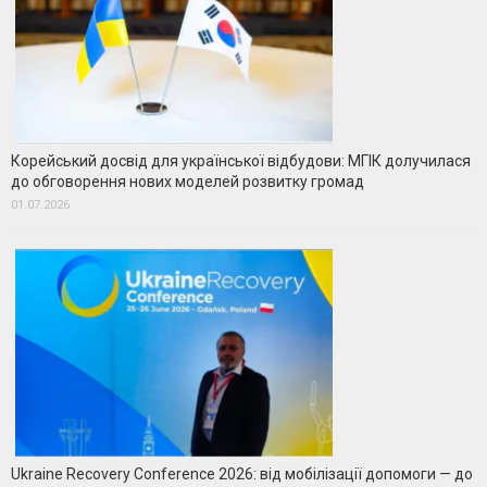
Корейський досвід для української відбудови: МГІК долучилася
до обговорення нових моделей розвитку громад
01.07.2026
Ukraine Recovery Conference 2026: від мобілізації допомоги — до