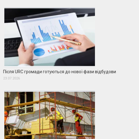
Після URC громади готуються до нової фази відбудови
23.07.2026