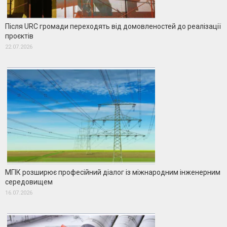
Після URC громади переходять від домовленостей до реалізації
проєктів
22.07.2026
МГІК розширює професійний діалог із міжнародним інженерним
середовищем
16.07.2026