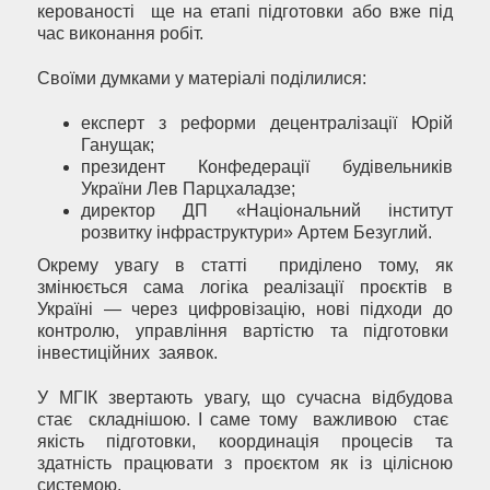
керованості ще на етапі підготовки або вже під
час виконання робіт.
Своїми думками у матеріалі поділилися:
експерт з реформи децентралізації Юрій
Ганущак;
президент Конфедерації будівельників
України Лев Парцхаладзе;
директор ДП «Національний інститут
розвитку інфраструктури» Артем Безуглий.
Окрему увагу в статті приділено тому, як
змінюється сама логіка реалізації проєктів в
Україні — через цифровізацію, нові підходи до
контролю, управління вартістю та підготовки
інвестиційних заявок.
У МГІК звертають увагу, що сучасна відбудова
стає складнішою. І саме тому важливою стає
якість підготовки, координація процесів та
здатність працювати з проєктом як із цілісною
системою.