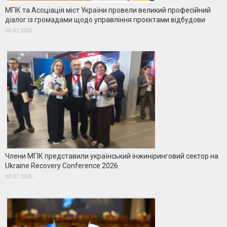
МГІК та Асоціація міст України провели великий професійний
діалог із громадами щодо управління проєктами відбудови
06.07.2026
Члени МГІК представили український інжиніринговий сектор на
Ukraine Recovery Conference 2026
03.07.2026