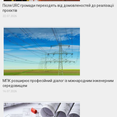
Після URC громади переходять від домовленостей до реалізації
проєктів
22.07.2026
МГІК розширює професійний діалог із міжнародним інженерним
середовищем
16.07.2026