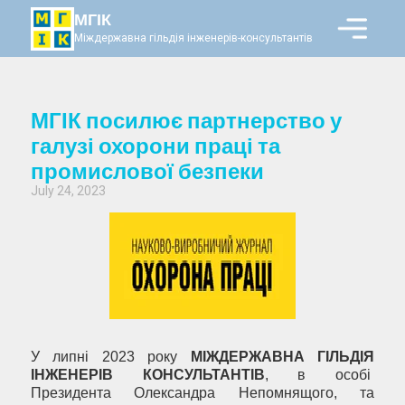
МГІК
Міждержавна гільдія інженерів-консультантів
МГІК посилює партнерство у
галузі охорони праці та
промислової безпеки
July 24, 2023
У липні 2023 року
МІЖДЕРЖАВНА ГІЛЬДІЯ
ІНЖЕНЕРІВ КОНСУЛЬТАНТІВ
, в особі
Президента Олександра Непомнящого, та