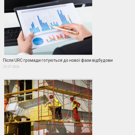
Після URC громади готуються до нової фази відбудови
23.07.2026