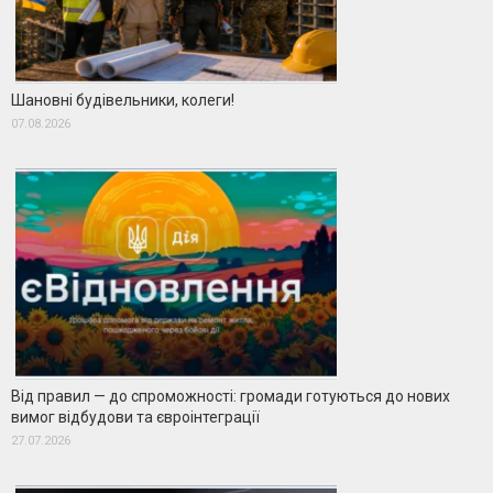
Шановні будівельники, колеги!
07.08.2026
Від правил — до спроможності: громади готуються до нових
вимог відбудови та євроінтеграції
27.07.2026