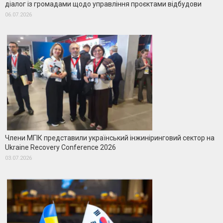
діалог із громадами щодо управління проєктами відбудови
06.07.2026
Члени МГІК представили український інжиніринговий сектор на
Ukraine Recovery Conference 2026
03.07.2026