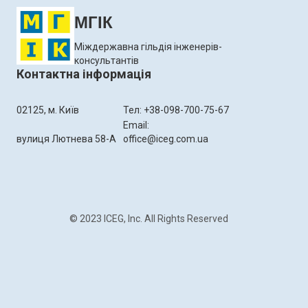
МГІК
Міждержавна гільдія інженерів-
консультантів
Контактна інформація
02125, м. Київ
Тел: +38-098-700-75-67
Email:
вулиця Лютнева 58-А
office@iceg.com.ua
© 2023 ICEG, Inc. All Rights Reserved