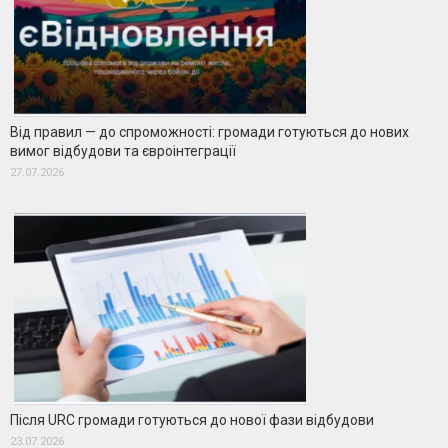
Від правил — до спроможності: громади готуються до нових
вимог відбудови та євроінтеграції
27.07.2026
Після URC громади готуються до нової фази відбудови
23.07.2026