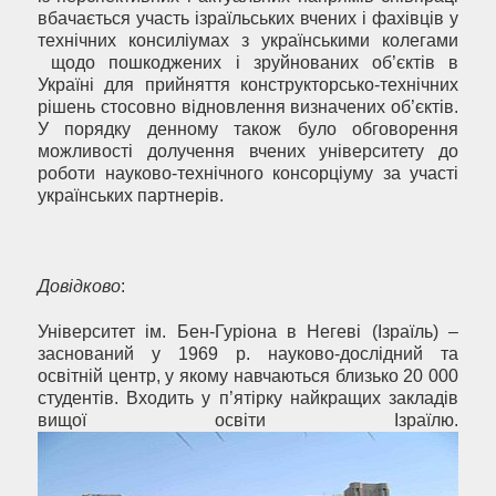
вбачається участь ізраїльських вчених і фахівців у
технічних консиліумах з українськими колегами
щодо пошкоджених і зруйнованих об’єктів в
Україні для прийняття конструкторсько-технічних
рішень стосовно відновлення визначених об’єктів.
У порядку денному також було обговорення
можливості долучення вчених університету до
роботи науково-технічного консорціуму за участі
українських партнерів.
Довідково
:
Університет ім. Бен-Гуріона в Негеві (Ізраїль) –
заснований у 1969 р. науково-дослідний та
освітній центр, у якому навчаються близько 20 000
студентів. Входить у п’ятірку найкращих закладів
вищої освіти Ізраїлю.