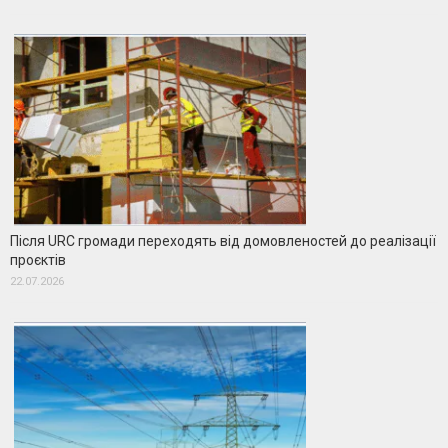
Після URC громади переходять від домовленостей до реалізації
проєктів
22.07.2026