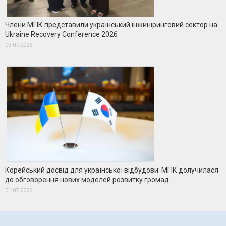
Члени МГІК представили український інжиніринговий сектор на
Ukraine Recovery Conference 2026
03.07.2026
Корейський досвід для української відбудови: МГІК долучилася
до обговорення нових моделей розвитку громад
01.07.2026