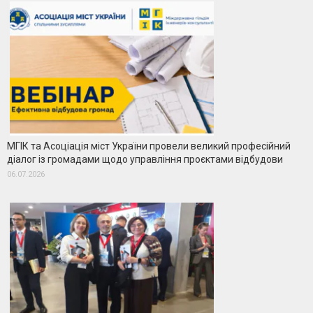
МГІК та Асоціація міст України провели великий професійний
діалог із громадами щодо управління проєктами відбудови
06.07.2026