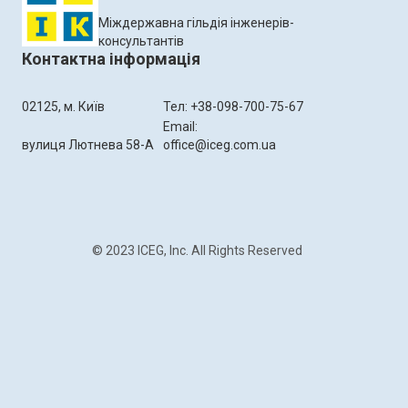
Міждержавна гільдія інженерів-
консультантів
Контактна інформація
02125, м. Київ
Тел: +38-098-700-75-67
Email:
вулиця Лютнева 58-А
office@iceg.com.ua
© 2023 ICEG, Inc. All Rights Reserved