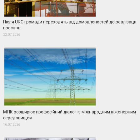
Після URC громади переходять від домовленостей до реалізації
проєктів
22.07.2026
МГІК розширює професійний діалог із міжнародним інженерним
середовищем
16.07.2026