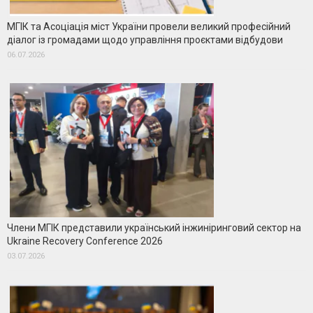
МГІК та Асоціація міст України провели великий професійний
діалог із громадами щодо управління проєктами відбудови
06.07.2026
Члени МГІК представили український інжиніринговий сектор на
Ukraine Recovery Conference 2026
03.07.2026