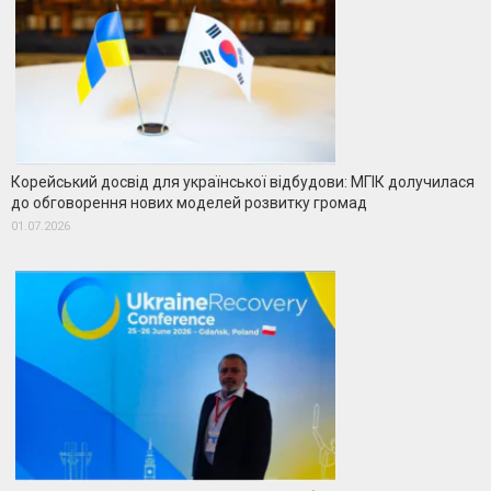
Корейський досвід для української відбудови: МГІК долучилася
до обговорення нових моделей розвитку громад
01.07.2026