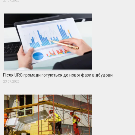
27.07.2026
Після URC громади готуються до нової фази відбудови
23.07.2026