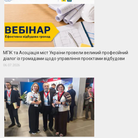
МГІК та Асоціація міст України провели великий професійний
діалог із громадами щодо управління проєктами відбудови
06.07.2026