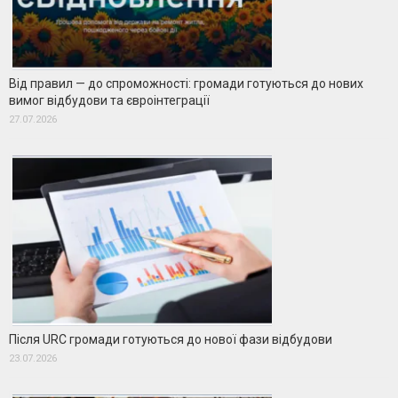
Від правил — до спроможності: громади готуються до нових
вимог відбудови та євроінтеграції
27.07.2026
Після URC громади готуються до нової фази відбудови
23.07.2026