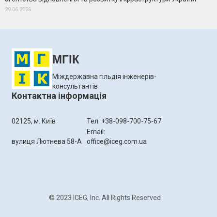
29.06.2026
МГІК
Міждержавна гільдія інженерів-
консультантів
Контактна інформація
02125, м. Київ
Тел: +38-098-700-75-67
Email:
вулиця Лютнева 58-А
office@iceg.com.ua
© 2023 ICEG, Inc. All Rights Reserved