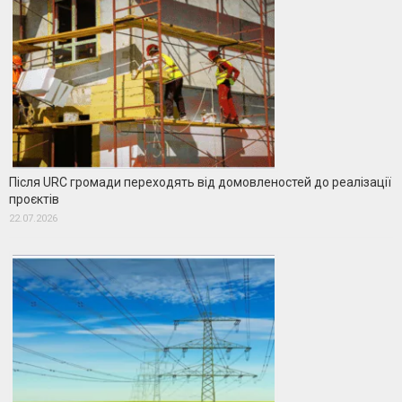
Після URC громади переходять від домовленостей до реалізації
проєктів
22.07.2026