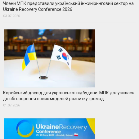
Члени МГІК представили український інжиніринговий сектор на
Ukraine Recovery Conference 2026
03.07.2026
Корейський досвід для української відбудови: МГІК долучилася
до обговорення нових моделей розвитку громад
01.07.2026