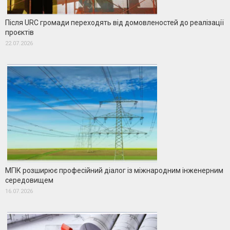
Після URC громади переходять від домовленостей до реалізації
проєктів
22.07.2026
МГІК розширює професійний діалог із міжнародним інженерним
середовищем
16.07.2026