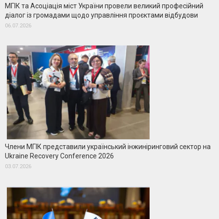
МГІК та Асоціація міст України провели великий професійний
діалог із громадами щодо управління проєктами відбудови
06.07.2026
Члени МГІК представили український інжиніринговий сектор на
Ukraine Recovery Conference 2026
03.07.2026