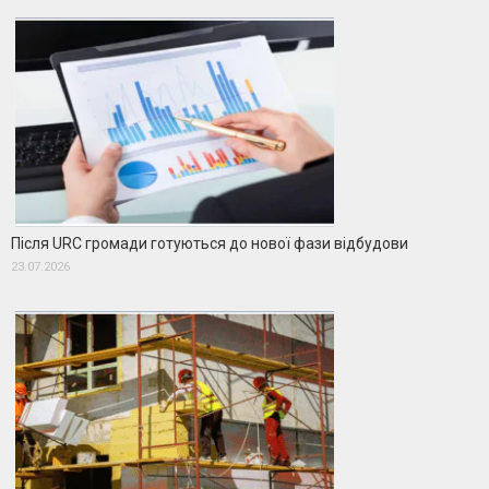
Після URC громади готуються до нової фази відбудови
23.07.2026