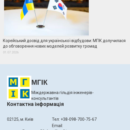
Корейський досвід для української відбудови: МГІК долучилася
до обговорення нових моделей розвитку громад
01.07.2026
МГІК
Міждержавна гільдія інженерів-
консультантів
Контактна інформація
02125, м. Київ
Тел: +38-098-700-75-67
Email: