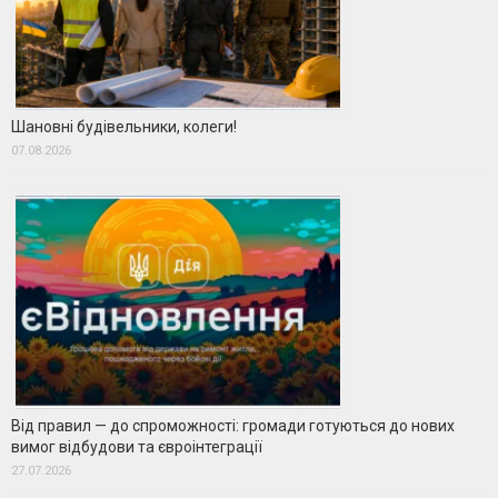
Шановні будівельники, колеги!
07.08.2026
Від правил — до спроможності: громади готуються до нових
вимог відбудови та євроінтеграції
27.07.2026