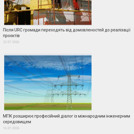
Після URC громади переходять від домовленостей до реалізації
проєктів
22.07.2026
МГІК розширює професійний діалог із міжнародним інженерним
середовищем
16.07.2026