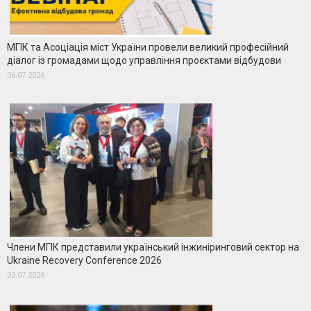
МГІК та Асоціація міст України провели великий професійний
діалог із громадами щодо управління проєктами відбудови
06.07.2026
Члени МГІК представили український інжиніринговий сектор на
Ukraine Recovery Conference 2026
03.07.2026