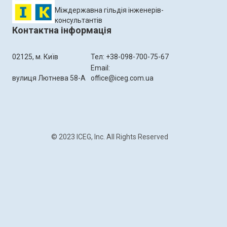
Міждержавна гільдія інженерів-
консультантів
Контактна інформація
02125, м. Київ
Тел: +38-098-700-75-67
Email:
вулиця Лютнева 58-А
office@iceg.com.ua
© 2023 ICEG, Inc. All Rights Reserved