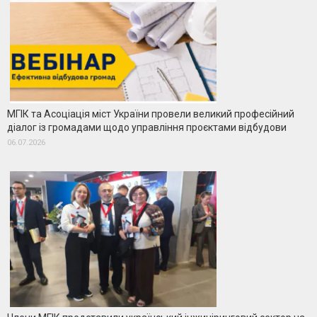
МГІК та Асоціація міст України провели великий професійний
діалог із громадами щодо управління проєктами відбудови
06.07.2026