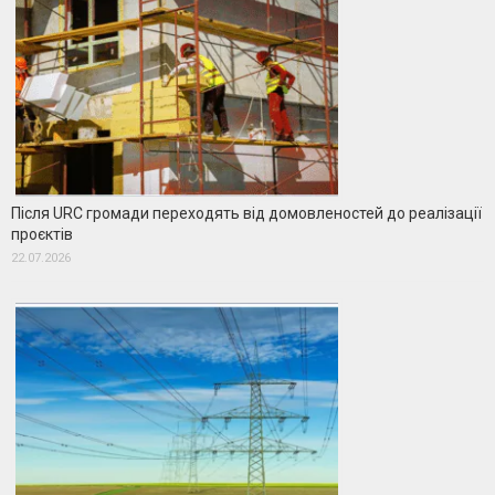
Після URC громади переходять від домовленостей до реалізації
проєктів
22.07.2026