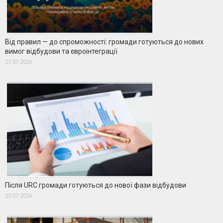
Від правил — до спроможності: громади готуються до нових
вимог відбудови та євроінтеграції
27.07.2026
Після URC громади готуються до нової фази відбудови
23.07.2026