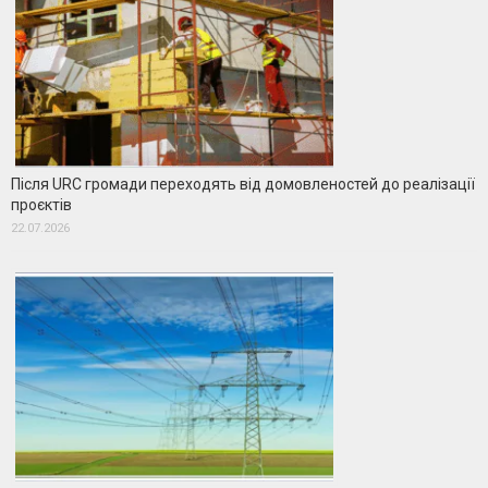
Після URC громади переходять від домовленостей до реалізації
проєктів
22.07.2026