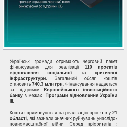
Українські громади отримають черговий пакет
фінансування для реалізації
119 проєктів
відновлення соціальної та критичної
інфраструктури
. Загальний обсяг коштів
становить
740,3 млн грн
. Фінансування надається
за підтримки
Європейського інвестиційного
банку
в межах
Програми відновлення України
III
.
Кошти спрямовуються на реалізацію проєктів у
21
області
, які зазнали значних руйнувань унаслідок
повномасштабної війни. Серед пріоритетів :