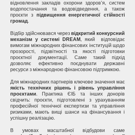
відновлення закладів охорони здоров’я, систем
водопостачання та водовідведення, а також
проєкти з
підвищення енергетичної стійкості
громад
.
Відбір здійснювався через
відкритий конкурсний
механізм у системі DREAM
, який відповідає
вимогам міжнародних фінансових інституцій щодо
прозорості, підзвітності та якості підготовки
проєктної документації. Саме такий підхід
дозволяє ефективно поєднувати державні
ресурси з міжнародною фінансовою підтримкою.
Для міжнародних партнерів ключове значення має
якість технічних рішень і рівень управління
проєктами
. Практика ЄІБ та інших донорів
свідчить: проєкти, підготовлені з урахуванням
професійної технічної експертизи та управління
ризиками, мають вищі шанси на фінансування і
успішну реалізацію.
В умовах масштабної відбудови саме