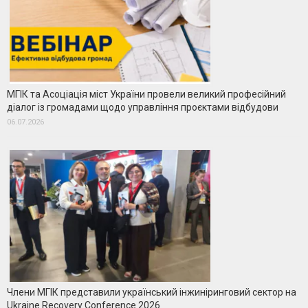
МГІК та Асоціація міст України провели великий професійний
діалог із громадами щодо управління проєктами відбудови
06.07.2026
Члени МГІК представили український інжиніринговий сектор на
Ukraine Recovery Conference 2026