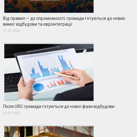
Від правил — до спроможності: громади готуються до нових
вимог відбудови та євроінтеграції
27.07.2026
Після URC громади готуються до нової фази відбудови
23.07.2026