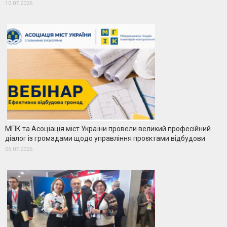
10.07.2026
МГІК та Асоціація міст України провели великий професійний
діалог із громадами щодо управління проєктами відбудови
06.07.2026