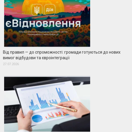
Від правил — до спроможності: громади готуються до нових
вимог відбудови та євроінтеграції
27.07.2026