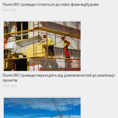
Після URC громади готуються до нової фази відбудови
23.07.2026
Після URC громади переходять від домовленостей до реалізації
проєктів
22.07.2026