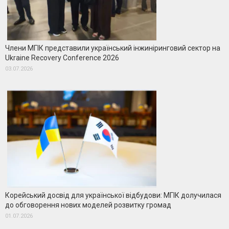
Члени МГІК представили український інжиніринговий сектор на
Ukraine Recovery Conference 2026
03.07.2026
Корейський досвід для української відбудови: МГІК долучилася
до обговорення нових моделей розвитку громад
01.07.2026