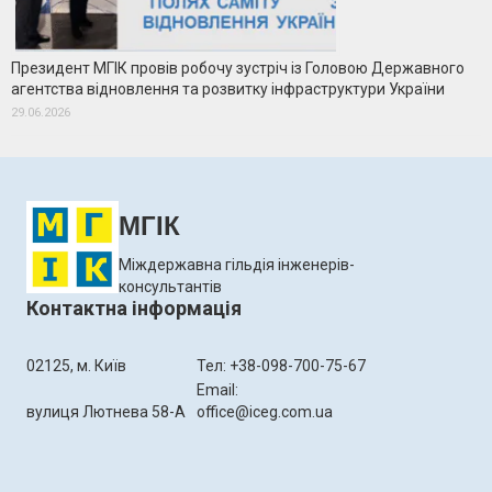
Президент МГІК провів робочу зустріч із Головою Державного
агентства відновлення та розвитку інфраструктури України
29.06.2026
МГІК
Міждержавна гільдія інженерів-
консультантів
Контактна інформація
02125, м. Київ
Тел: +38-098-700-75-67
Email:
вулиця Лютнева 58-А
office@iceg.com.ua