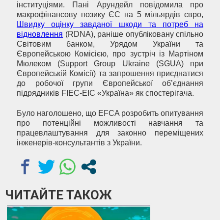
інституціями. Пані Арундейл повідомила про
макрофінансову позику ЄС на 5 мільярдів євро,
Швидку оцінку завданої шкоди та потреб на
відновлення
(RDNA), раніше опубліковану спільно
Світовим банком, Урядом України та
Європейською Комісією, про зустріч із Мартіном
Мюлеком (Support Group Ukraine (SGUA) при
Європейській Комісії) та запрошення приєднатися
до робочої групи Європейської об’єднання
підрядників FIEC-EIC «Україна» як спостерігача.
Було наголошено, що EFCA розробить опитування
про потенційні можливості навчання та
працевлаштування для законно переміщених
інженерів-консультантів з України.
ЧИТАЙТЕ ТАКОЖ