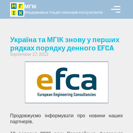
МГІК
Міждержавна гільдія інженерів-консультантів
Україна та МГІК знову у перших
рядках порядку денного EFCA
September 27, 2022
Продовжуємо інформувати про новини наших
партнерів.