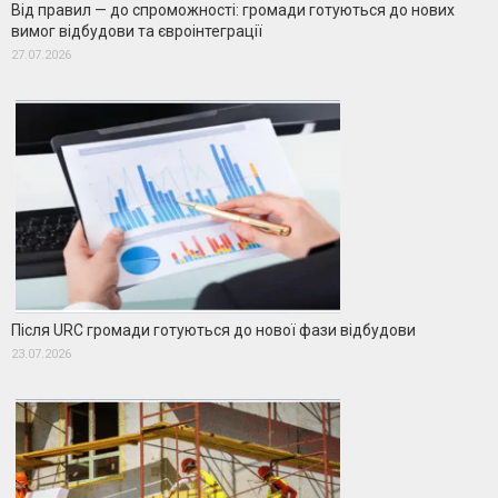
Від правил — до спроможності: громади готуються до нових
вимог відбудови та євроінтеграції
27.07.2026
Після URC громади готуються до нової фази відбудови
23.07.2026