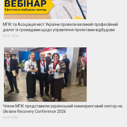
МГІК та Асоціація міст України провели великий професійний
діалог із громадами щодо управління проєктами відбудови
06.07.2026
Члени МГІК представили український інжиніринговий сектор на
Ukraine Recovery Conference 2026
03.07.2026