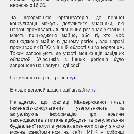
вересня з 16:00.
За інформацією організаторів, до першої
консультації можуть долучитися учасники, які
наразі проживають в північних регіонах України і
мають пошкоджене майно, або ті, хто має
пошкоджене майно в даному регіоні, але наразі
проживає як ВПО в іншій області чи за кордоном.
Також запрошують до участі мешканців західних
областей. Учасників з інших регіонів буде
запрошено на наступні дві сесії.
Посилання на реєстрацію
тут.
Більше деталей щодо події шукайте
тут.
Нагадаємо, що фахівці Міждержавної гільдії
інженерів-консультантів узагальнюють та
актуалізують інформацію про новини
законодавства з питань відбудови та регулювання
будівельної галузі в умовах воєнного стану, з якою
можна ознайомитися на сайті МГІК у рубриці