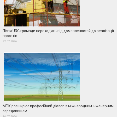
Після URC громади переходять від домовленостей до реалізації
проєктів
22.07.2026
МГІК розширює професійний діалог із міжнародним інженерним
середовищем
16.07.2026