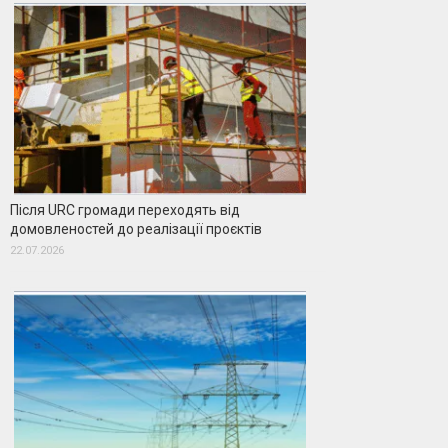
Після URC громади переходять від
домовленостей до реалізації проєктів
22.07.2026