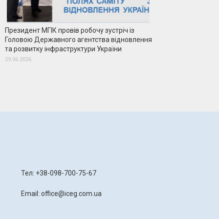
Президент МГІК провів робочу зустріч із
Головою Державного агентства відновлення
та розвитку інфраструктури України
29.06.2026
я
Тел: +38-098-700-75-67
Email: office@iceg.com.ua