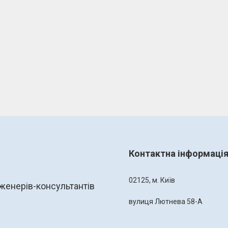
Контактна інформаці
02125, м. Київ
женерів-консультантів
вулиця Лютнева 58-А