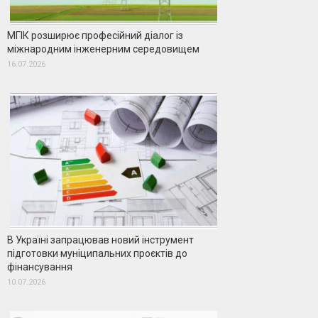
МГІК розширює професійний діалог із
міжнародним інженерним середовищем
16.07.2026
В Україні запрацював новий інструмент
підготовки муніципальних проєктів до
фінансування
10.07.2026