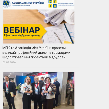
МГІК та Асоціація міст України провели
великий професійний діалог із громадами
щодо управління проєктами відбудови
06.07.2026