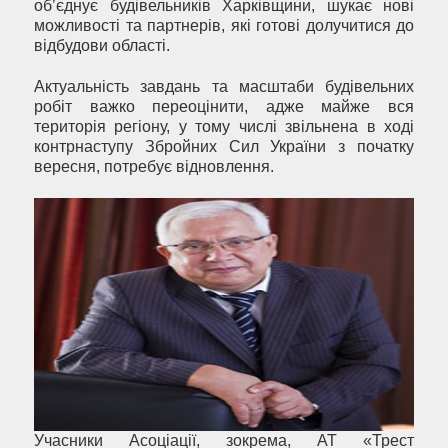
об’єднує будівельників Харківщини, шукає нові
можливості та партнерів, які готові долучитися до
відбудови області.
Актуальність завдань та масштаби будівельних
робіт важко переоцінити, адже майже вся
територія регіону, у тому числі звільнена в ході
контрнаступу Збройних Сил України з початку
вересня, потребує відновлення.
Учасники Асоціації, зокрема, АТ «Трест