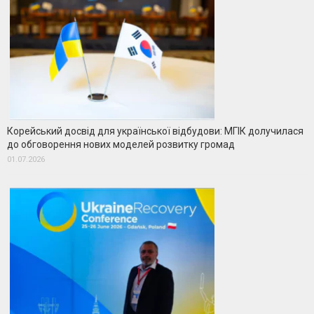
Корейський досвід для української відбудови: МГІК долучилася
до обговорення нових моделей розвитку громад
01.07.2026