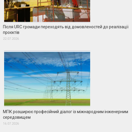
Після URC громади переходять від домовленостей до реалізації
проєктів
22.07.2026
МГІК розширює професійний діалог із міжнародним інженерним
середовищем
16.07.2026