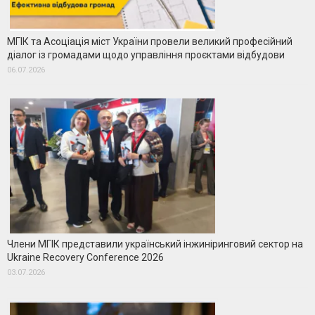
МГІК та Асоціація міст України провели великий професійний
діалог із громадами щодо управління проєктами відбудови
06.07.2026
Члени МГІК представили український інжиніринговий сектор на
Ukraine Recovery Conference 2026
03.07.2026