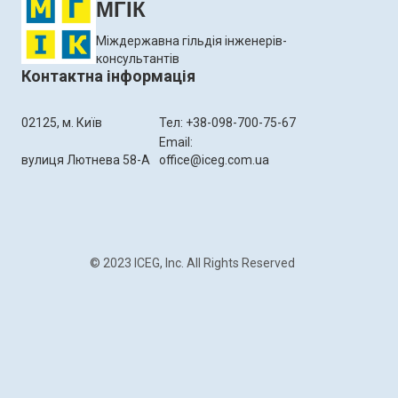
МГІК
Міждержавна гільдія інженерів-
консультантів
Контактна інформація
02125, м. Київ
Тел: +38-098-700-75-67
Email:
вулиця Лютнева 58-А
office@iceg.com.ua
© 2023 ICEG, Inc. All Rights Reserved