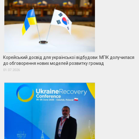
Корейський досвід для української відбудови: МГІК долучилася
до обговорення нових моделей розвитку громад
01.07.2026