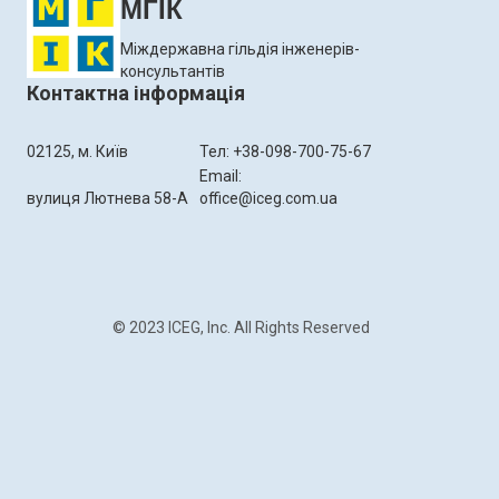
МГІК
Міждержавна гільдія інженерів-
консультантів
Контактна інформація
02125, м. Київ
Тел: +38-098-700-75-67
Email:
вулиця Лютнева 58-А
office@iceg.com.ua
© 2023 ICEG, Inc. All Rights Reserved