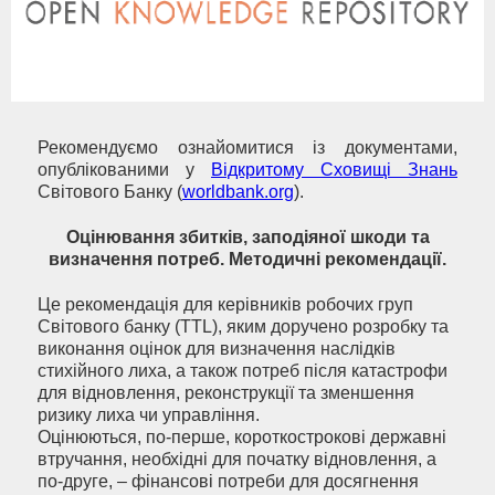
Рекомендуємо ознайомитися із документами,
опублікованими у
Відкритому Сховищі Знань
Світового Банку (
worldbank.org
).
Оцінювання збитків, заподіяної шкоди та
визначення потреб. Методичні рекомендації.
Це рекомендація для керівників робочих груп
Світового банку (TTL), яким доручено розробку та
виконання оцінок для визначення наслідків
стихійного лиха, а також потреб після катастрофи
для відновлення, реконструкції та зменшення
ризику лиха чи управління.
Оцінюються, по-перше, короткострокові державні
втручання, необхідні для початку відновлення, а
по-друге, – фінансові потреби для досягнення