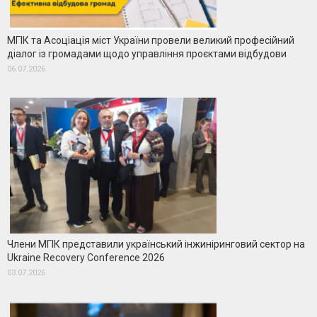
МГІК та Асоціація міст України провели великий професійний
діалог із громадами щодо управління проєктами відбудови
06.07.2026
Члени МГІК представили український інжиніринговий сектор на
Ukraine Recovery Conference 2026
03.07.2026