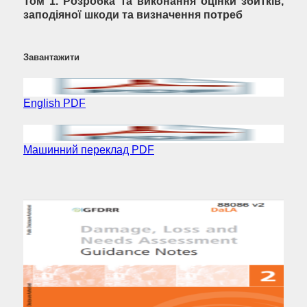
Том 1. Розробка та виконання оцінки збитків,
заподіяної шкоди та визначення потреб
Завантажити
English PDF
Машинний переклад PDF