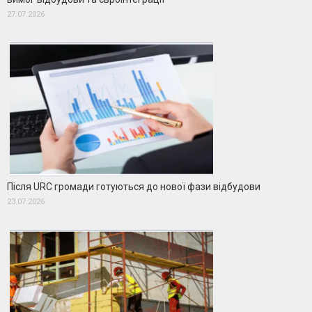
27.07.2026
Після URC громади готуються до нової фази відбудови
23.07.2026