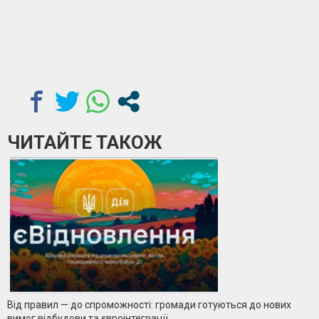
ЧИТАЙТЕ ТАКОЖ
Від правил — до спроможності: громади готуються до нових
вимог відбудови та євроінтеграції