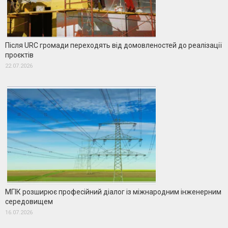
Після URC громади переходять від домовленостей до реалізації
проєктів
22.07.2026
МГІК розширює професійний діалог із міжнародним інженерним
середовищем
16.07.2026