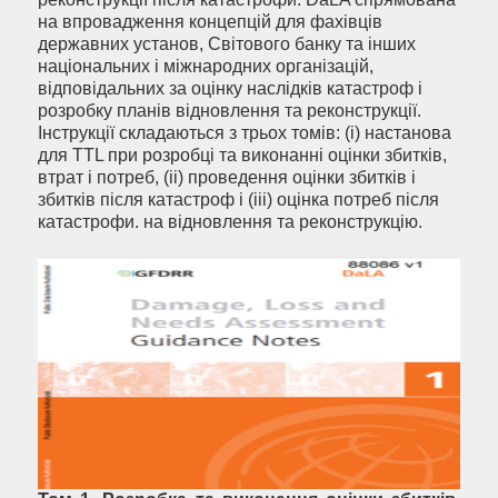
на впровадження концепцій для фахівців
державних установ, Світового банку та інших
національних і міжнародних організацій,
відповідальних за оцінку наслідків катастроф і
розробку планів відновлення та реконструкції.
Інструкції складаються з трьох томів: (i) настанова
для TTL при розробці та виконанні оцінки збитків,
втрат і потреб, (ii) проведення оцінки збитків і
збитків після катастроф і (iii) оцінка потреб після
катастрофи. на відновлення та реконструкцію.