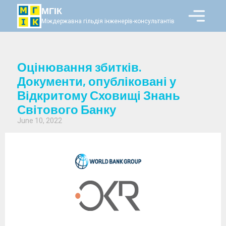
МГІК
Міждержавна гільдія інженерів-консультантів
Оцінювання збитків.
Документи, опубліковані у
Відкритому Сховищі Знань
Світового Банку
June 10, 2022