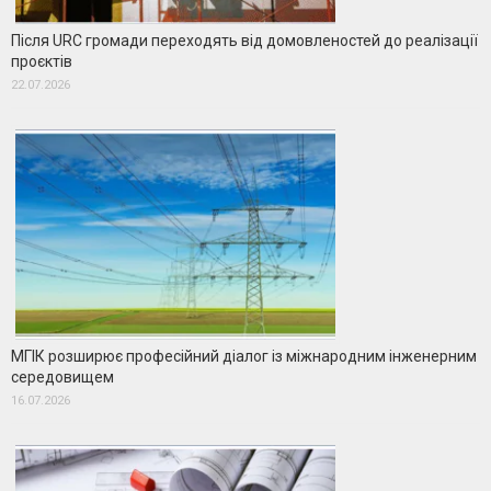
Після URC громади переходять від домовленостей до реалізації
проєктів
22.07.2026
МГІК розширює професійний діалог із міжнародним інженерним
середовищем
16.07.2026