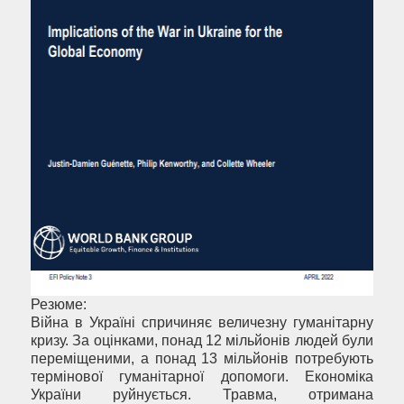
Резюме:
Війна в Україні спричиняє величезну гуманітарну
кризу. За оцінками, понад 12 мільйонів людей були
переміщеними, а понад 13 мільйонів потребують
термінової гуманітарної допомоги. Економіка
України руйнується. Травма, отримана