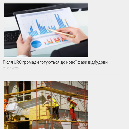
Після URC громади готуються до нової фази відбудови
23.07.2026