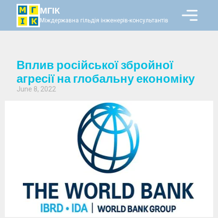
МГІК
Міждержавна гільдія інженерів-консультантів
Вплив російської збройної
агресії на глобальну економіку
June 8, 2022