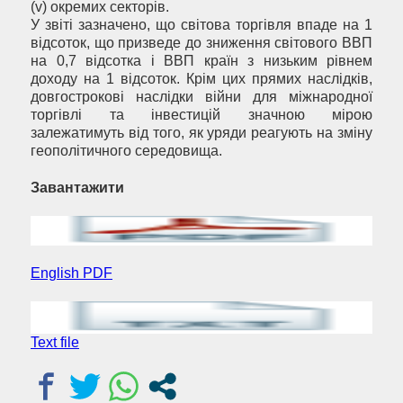
(v) окремих секторів.
У звіті зазначено, що світова торгівля впаде на 1
відсоток, що призведе до зниження світового ВВП
на 0,7 відсотка і ВВП країн з низьким рівнем
доходу на 1 відсоток. Крім цих прямих наслідків,
довгострокові наслідки війни для міжнародної
торгівлі та інвестицій значною мірою
залежатимуть від того, як уряди реагують на зміну
геополітичного середовища.
Завантажити
English PDF
Text file