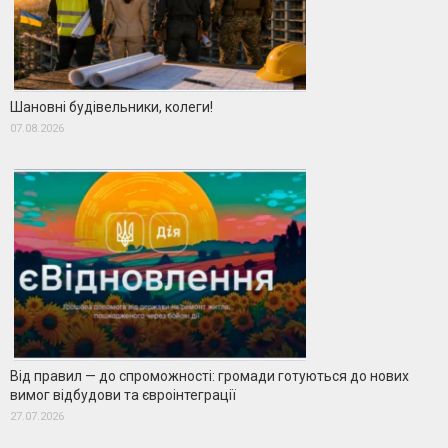
Шановні будівельники, колеги!
07.08.2026
Від правил — до спроможності: громади готуються до нових
вимог відбудови та євроінтеграції
27.07.2026