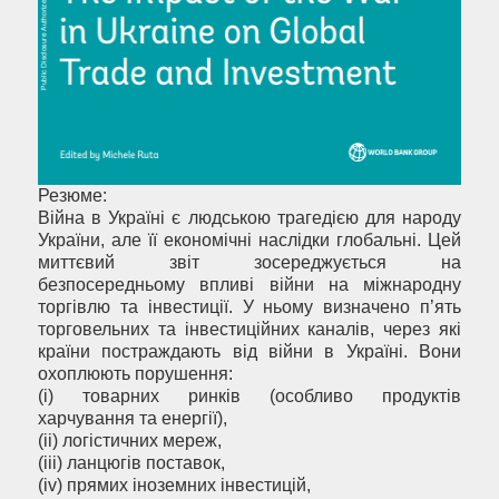
Резюме:
Війна в Україні є людською трагедією для народу
України, але її економічні наслідки глобальні. Цей
миттєвий звіт зосереджується на
безпосередньому впливі війни на міжнародну
торгівлю та інвестиції. У ньому визначено п’ять
торговельних та інвестиційних каналів, через які
країни постраждають від війни в Україні. Вони
охоплюють порушення:
(i) товарних ринків (особливо продуктів
харчування та енергії),
(ii) логістичних мереж,
(iii) ланцюгів поставок,
(iv) прямих іноземних інвестицій,