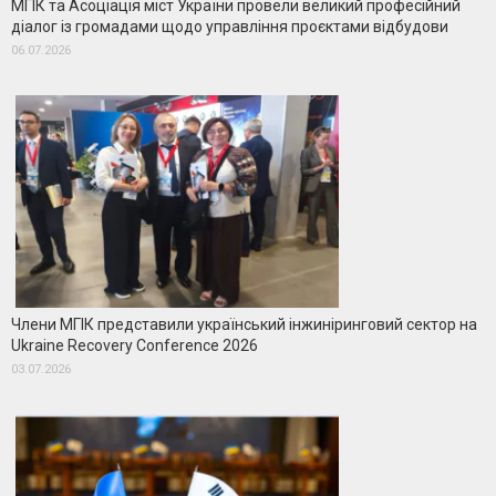
МГІК та Асоціація міст України провели великий професійний
діалог із громадами щодо управління проєктами відбудови
06.07.2026
Члени МГІК представили український інжиніринговий сектор на
Ukraine Recovery Conference 2026
03.07.2026