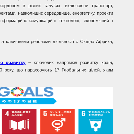
кордоном в різних галузях, включаючи транспорт,
роектами, навколишнє середовище, енергетику, проекти
інформаційно-комунікаційні технології, економічний і
 а ключовими регіонами діяльності є Східна Африка,
.
го розвитку
– ключових напрямків розвитку країн,
0 року, що нараховують 17 Глобальних цілей, яким