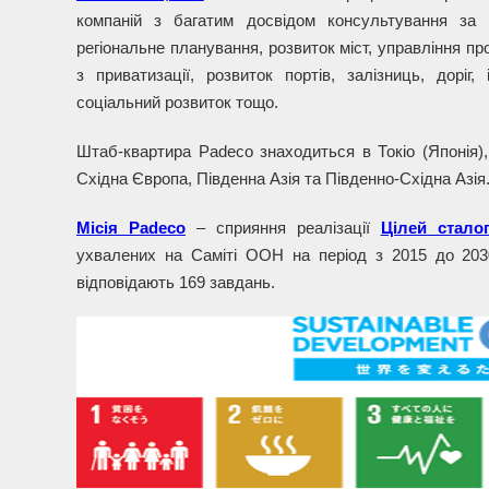
компаній з багатим досвідом консультування за 
регіональне планування, розвиток міст, управління п
з приватизації, розвиток портів, залізниць, доріг, 
соціальний розвиток тощо.
Штаб-квартира Padeco знаходиться в Токіо (Японія),
Східна Європа, Південна Азія та Південно-Східна Азія
Місія Padeco
– сприяння реалізації
Цілей стало
ухвалених на Саміті ООН на період з 2015 до 203
відповідають 169 завдань.