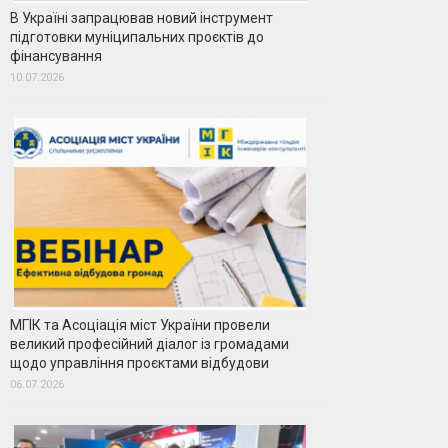
В Україні запрацював новий інструмент
підготовки муніципальних проєктів до
фінансування
10.07.2026
МГІК та Асоціація міст України провели
великий професійний діалог із громадами
щодо управління проєктами відбудови
06.07.2026