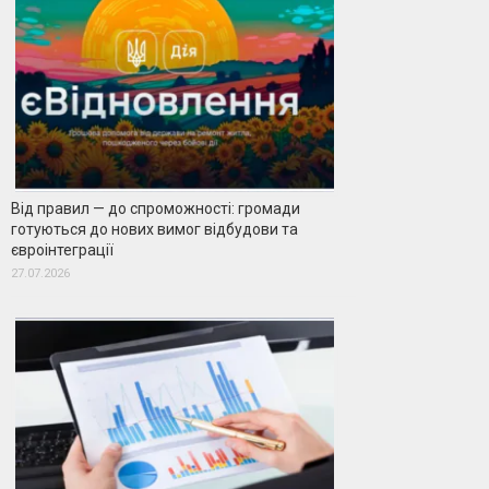
Від правил — до спроможності: громади
готуються до нових вимог відбудови та
євроінтеграції
27.07.2026