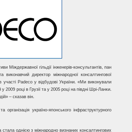
тиви Міждержавної гільдії інженерів-консультантів, пан
а виконавчий директор міжнародної консалтингової
 в участі Padeco у відбудові України. «Ми виконували
 2009 році в Грузії та у 2005 році на півдні Шрі-Ланки.
ій» – сказав він.
та організація україно-японського інфраструктурного
на стала однією з міжнародно визнаних консалтингових