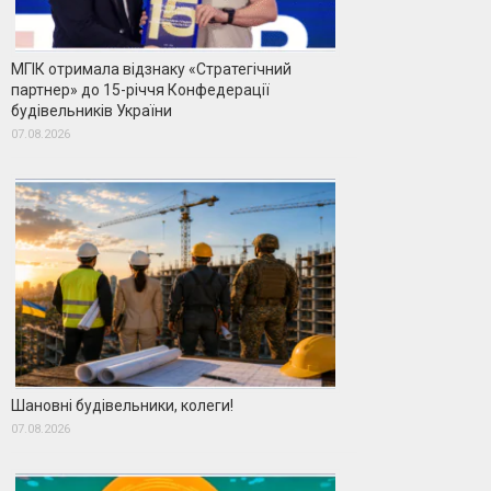
МГІК отримала відзнаку «Стратегічний
партнер» до 15-річчя Конфедерації
будівельників України
07.08.2026
Шановні будівельники, колеги!
07.08.2026