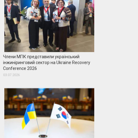
Члени МГІК представили український
інжиніринговий сектор на Ukraine Recovery
Conference 2026
03.07.2026