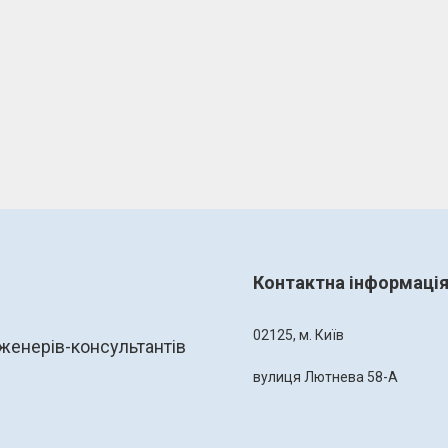
Контактна інформаці
02125, м. Київ
женерів-консультантів
вулиця Лютнева 58-А