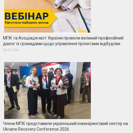
МГІК та Асоціація міст України провели великий професійний
діалог із громадами щодо управління проєктами відбудови
06.07.2026
Члени МГІК представили український інжиніринговий сектор на
Ukraine Recovery Conference 2026