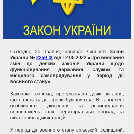
Сьогодні, 20 травня, набирає чинності
Закон
України №
2259-IX
від 12.05.2022 «Про внесення
змін до деяких законів України щодо
функціонування державної служби та
місцевого самоврядування у період дії
воєнного стану»
.
Законом, зокрема, врегульовано деякі питання,
що належать до сфери будівництва. Встановлені
особливості здійснення та розмежування
повноважень голів територіальних громад та
військових адміністрацій.
У період дії воєнного стану сільський, селищний,