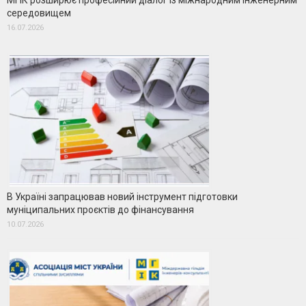
МГІК розширює професійний діалог із міжнародним інженерним
середовищем
16.07.2026
В Україні запрацював новий інструмент підготовки
муніципальних проєктів до фінансування
10.07.2026