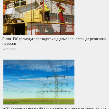
Після URC громади переходять від домовленостей до реалізації
проєктів
22.07.2026