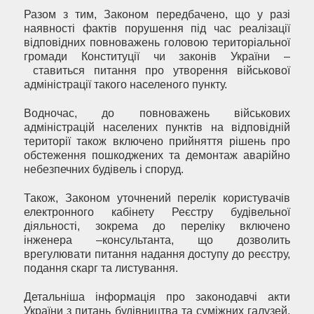
Разом з тим, Законом передбачено, що у разі
наявності фактів порушення під час реалізації
відповідних повноважень головою територіальної
громади Конституції чи законів України –
ставиться питання про утворення військової
адміністрації такого населеного пункту.
Водночас, до повноважень військових
адміністрацій населених пунктів на відповідній
території також включено прийняття рішень про
обстеження пошкоджених та демонтаж аварійно
небезпечних будівель і споруд.
Також, Законом уточнений перелік користувачів
електронного кабінету Реєстру будівельної
діяльності, зокрема до переліку включено
інженера –консультанта, що дозволить
врегулювати питання надання доступу до реєстру,
подання скарг та листування.
Детальніша інформація про законодавчі акти
України з питань будівництва та суміжних галузей,