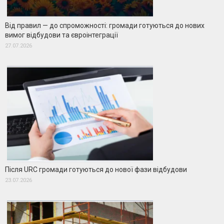
Від правил — до спроможності: громади готуються до нових
вимог відбудови та євроінтеграції
27.07.2026
Після URC громади готуються до нової фази відбудови
23.07.2026