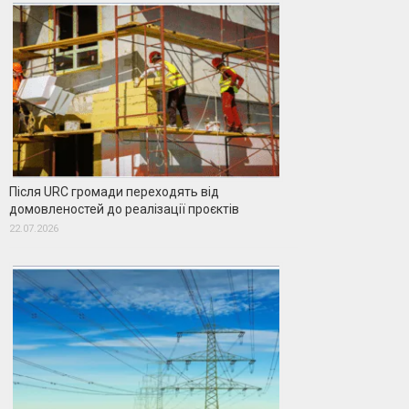
Після URC громади переходять від
домовленостей до реалізації проєктів
22.07.2026