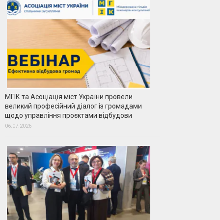
МГІК та Асоціація міст України провели
великий професійний діалог із громадами
щодо управління проєктами відбудови
06.07.2026