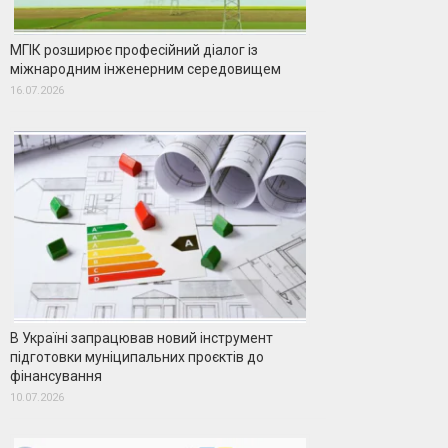
МГІК розширює професійний діалог із
міжнародним інженерним середовищем
16.07.2026
В Україні запрацював новий інструмент
підготовки муніципальних проєктів до
фінансування
10.07.2026