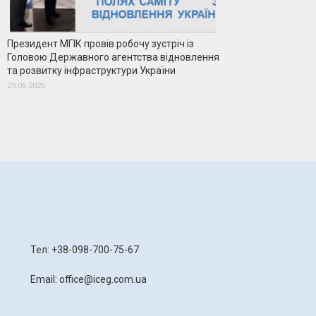
Президент МГІК провів робочу зустріч із
Головою Державного агентства відновлення
та розвитку інфраструктури України
29.06.2026
я
Тел: +38-098-700-75-67
Email: office@iceg.com.ua