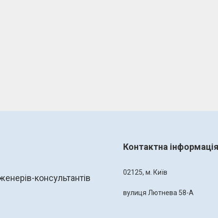
Контактна інформаці
02125, м. Київ
женерів-консультантів
вулиця Лютнева 58-А