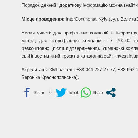
Порядок денний і додаткову інформацію можна знайти 
Місце проведення:
InterContinental Kyiv (вул. Велика
Умови участі: для профільних компаній із інфраструк
місць); для непрофільних компаній – 7, 700.00 г
безкоштовно (після підтвердження). Українські комп
свій інвестиційний проект в каталог на сайті invest.in.u
Акредитація ЗМІ за тел.: +38 044 227 27 77, +38 063 1
Вероніка Краснопольська).
0