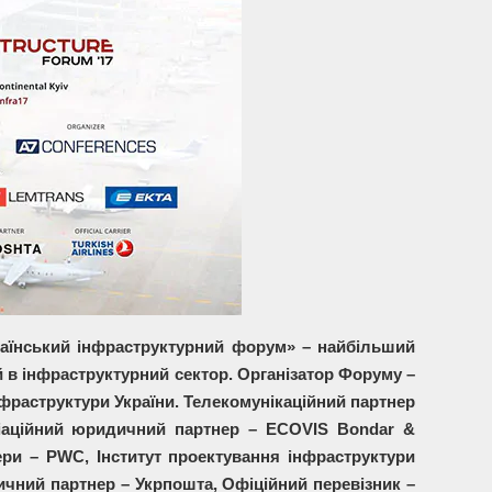
Український інфраструктурний форум» – найбільший
й в інфраструктурний сектор. Організатор Форуму –
раструктури України. Телекомунікаційний партнер
віаційний юридичний партнер – ECOVIS Bondar &
ри – PWC, Інститут проектування інфраструктури
тичний партнер – Укрпошта, Офіційний перевізник –