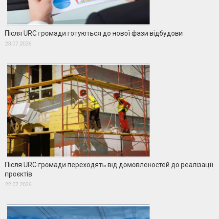
Після URC громади готуються до нової фази відбудови
23.07.2026
Після URC громади переходять від домовленостей до реалізації
проєктів
22.07.2026