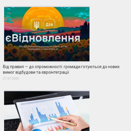
Від правил — до спроможності: громади готуються до нових
вимог відбудови та євроінтеграції
27.07.2026