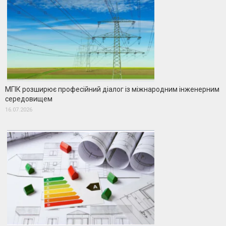
МГІК розширює професійний діалог із міжнародним інженерним
середовищем
16.07.2026