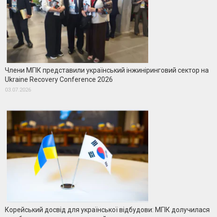
Члени МГІК представили український інжиніринговий сектор на
Ukraine Recovery Conference 2026
03.07.2026
Корейський досвід для української відбудови: МГІК долучилася