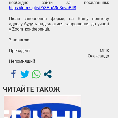
необхідно зайти за посиланням:
https://forms.gle/tZr3EoA9u3pvaBtt8
Після заповнення форми, на Вашу поштову
адресу будуть надсилатися запрошення до участі
у Zoom конференції.
З повагою,
Президент МГІК
Олександр
Непомнящий
ЧИТАЙТЕ ТАКОЖ