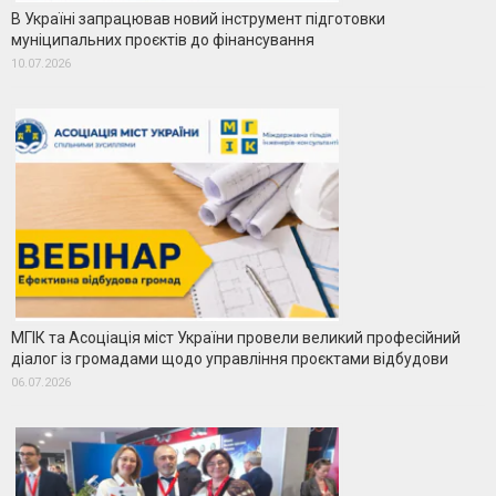
В Україні запрацював новий інструмент підготовки
муніципальних проєктів до фінансування
10.07.2026
МГІК та Асоціація міст України провели великий професійний
діалог із громадами щодо управління проєктами відбудови
06.07.2026