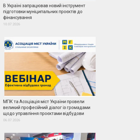
В Україні запрацював новий інструмент
підготовки муніципальних проєктів до
фінансування
10.07.2026
МГІК та Асоціація міст України провели
великий професійний діалог із громадами
щодо управління проєктами відбудови
06.07.2026