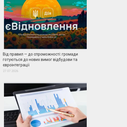
Від правил — до спроможності: громади
готуються до нових вимог відбудови та
євроінтеграції
27.07.2026