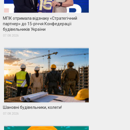
МГІК отримала відзнаку «Стратегічний
партнер» до 15-річчя Конфедерації
будівельників України
07.08.2026
Шановні будівельники, колеги!
07.08.2026