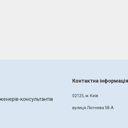
Контактна інформаці
02125, м. Київ
женерів-консультантів
вулиця Лютнева 58-А