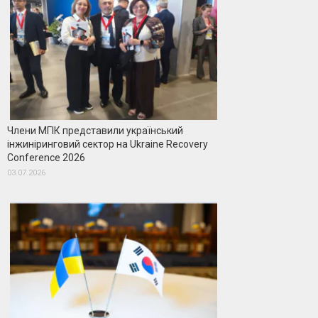
Члени МГІК представили український
інжиніринговий сектор на Ukraine Recovery
Conference 2026
03.07.2026