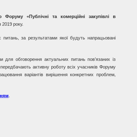
го Форуму «Публічні та комерційні закупівлі в
 2019 року.
 питань, за результатами якої будуть напрацьовані
 для обговорення актуальних питань пов’язаних із
ї передбачають активну роботу всіх учасників Форуму
ацювання варіантів вирішення конкретних проблем,
нням
.