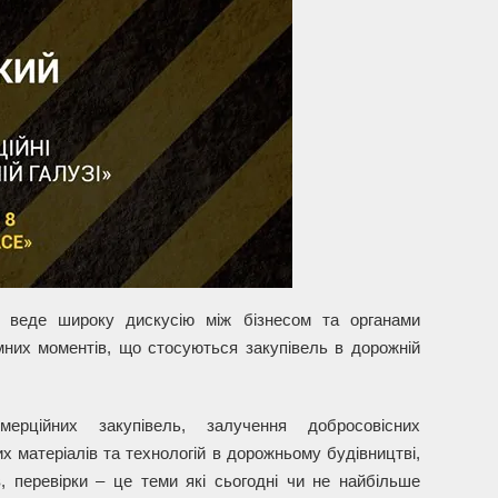
 веде широку дискусію між бізнесом та органами
них моментів, що стосуються закупівель в дорожній
мерційних закупівель, залучення добросовісних
х матеріалів та технологій в дорожньому будівництві,
 перевірки – це теми які сьогодні чи не найбільше