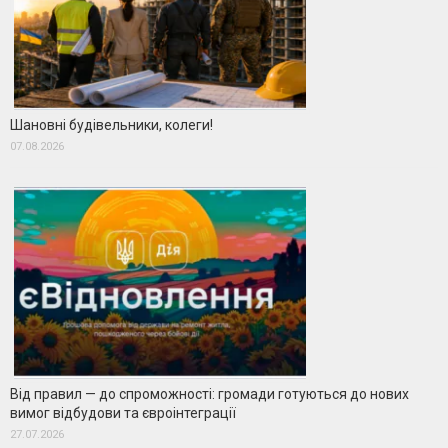
Шановні будівельники, колеги!
07.08.2026
Від правил — до спроможності: громади готуються до нових
вимог відбудови та євроінтеграції
27.07.2026