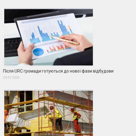
Після URC громади готуються до нової фази відбудови
23.07.2026