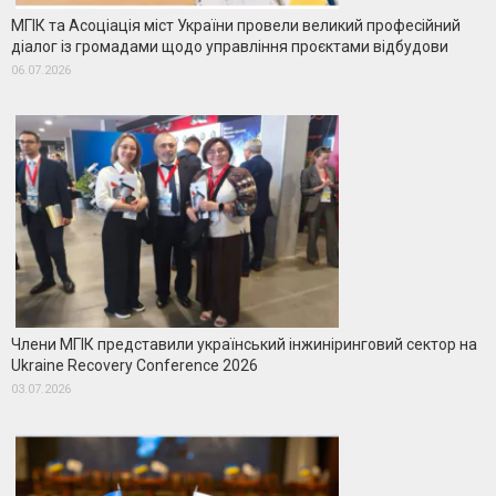
МГІК та Асоціація міст України провели великий професійний
діалог із громадами щодо управління проєктами відбудови
06.07.2026
Члени МГІК представили український інжиніринговий сектор на
Ukraine Recovery Conference 2026
03.07.2026