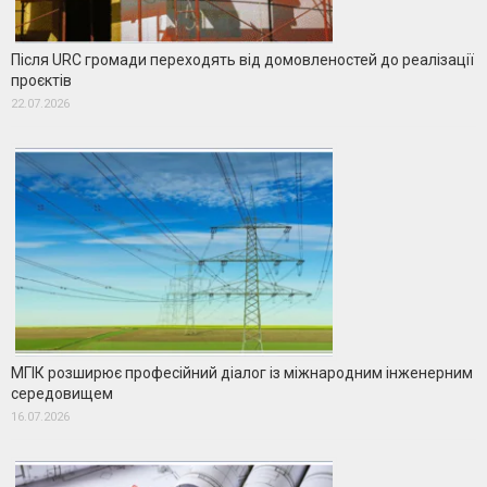
Після URC громади переходять від домовленостей до реалізації
проєктів
22.07.2026
МГІК розширює професійний діалог із міжнародним інженерним
середовищем
16.07.2026