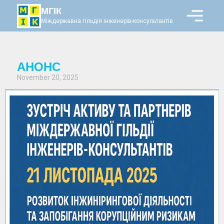
МГІК
Міждержавна гільдія інженерів-консультантів
АНОНС
November 20, 2025