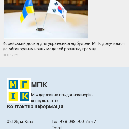
Корейський досвід для української відбудови: МГІК долучилася
до обговорення нових моделей розвитку громад
01.07.2026
МГІК
Міждержавна гільдія інженерів-
консультантів
Контактна інформація
02125, м. Київ
Тел: +38-098-700-75-67
Email: