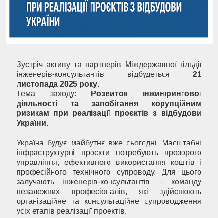
Зустріч активу та партнерів Міждержавної гільдії
інженерів-консультантів відбудеться
21
листопада 2025 року
.
Тема заходу:
Розвиток інжинірингової
діяльності та запобігання корупційним
ризикам при реалізації проєктів з відбудови
України
.
Україна будує майбутнє вже сьогодні. Масштабні
інфраструктурні проєкти потребують прозорого
управління, ефективного використання коштів і
професійного технічного супроводу. Для цього
залучають інженерів-консультантів – команду
незалежних професіоналів, які здійснюють
організаційне та консультаційне супроводження
усіх етапів реалізації проектів.