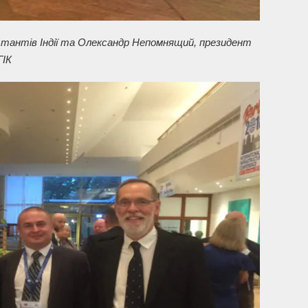
льтантів Індії та Олександр Непомнящий, президент
ІК