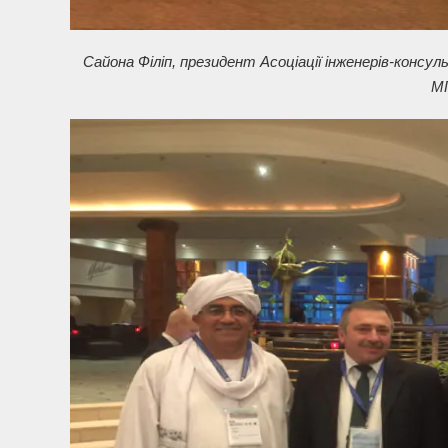
Сайона Філіп, президент Асоціації інженерів-консу
МГ