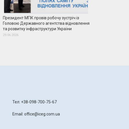
Президент МГІК провів робочу зустріч із
Головою Державного агентства відновлення
та розвитку інфраструктури України
29.06.2026
я
Тел: +38-098-700-75-67
Email: office@iceg.com.ua