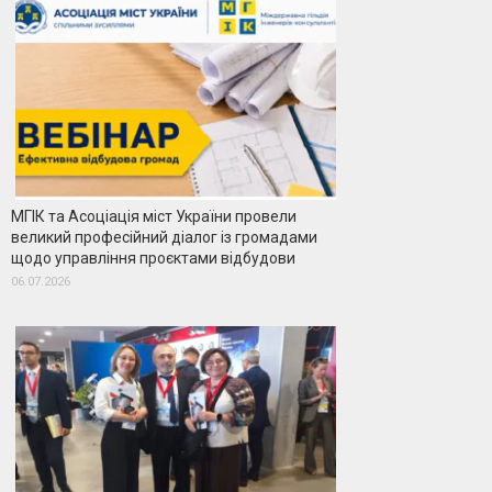
МГІК та Асоціація міст України провели
великий професійний діалог із громадами
щодо управління проєктами відбудови
06.07.2026