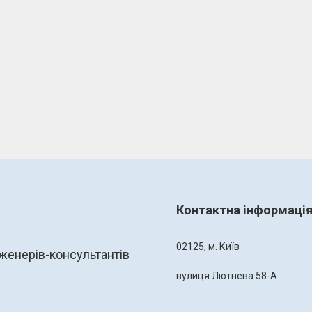
Контактна інформаці
02125, м. Київ
женерів-консультантів
вулиця Лютнева 58-А