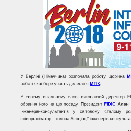
У Берліні (Німеччина) розпочала роботу щорічна
М
роботі якої бере участь делегація
МГІК
.
У своєму вітальному слові виконавчий директор 
обрання його на цю посаду. Президент
FIDIC
Алан 
інженерів-консультантів у світовому сталому ро
співорганізатор – голова Асоціації інженерів-консульт