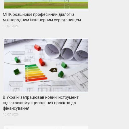
МГІК розширює професійний діалог із
міжнародним інженерним середовищем
16.07.2026
В Україні запрацював новий інструмент
підготовки муніципальних проєктів до
фінансування
10.07.2026