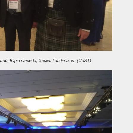
щий, Юрій Середа, Хеміш Голді-Скот (CoST)