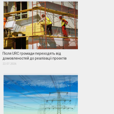
Після URC громади переходять від
домовленостей до реалізації проєктів
22.07.2026