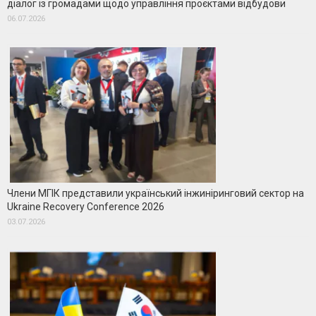
діалог із громадами щодо управління проєктами відбудови
06.07.2026
Члени МГІК представили український інжиніринговий сектор на
Ukraine Recovery Conference 2026
03.07.2026