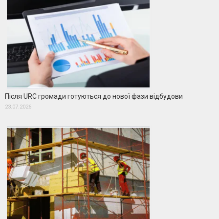
Після URC громади готуються до нової фази відбудови
23.07.2026