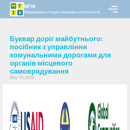
МГІК
Міждержавна гільдія інженерів-консультантів
Буквар доріг майбутнього:
посібник з управління
комунальними дорогами для
органів місцевого
самоврядування
May 14, 2020