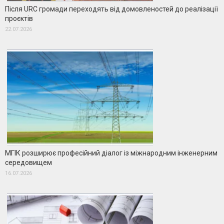
Після URC громади переходять від домовленостей до реалізації
проєктів
22.07.2026
МГІК розширює професійний діалог із міжнародним інженерним
середовищем
16.07.2026