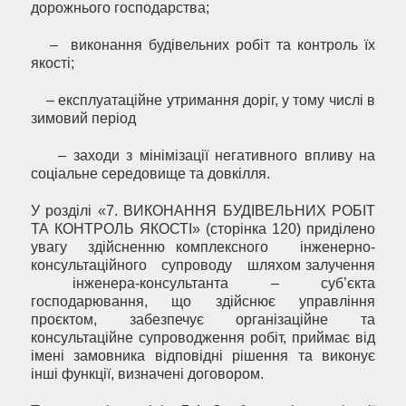
дорожнього господарства;
– виконання будівельних робіт та контроль їх
якості;
– експлуатаційне утримання доріг, у тому числі в
зимовий період
– заходи з мінімізації негативного впливу на
соціальне середовище та довкілля.
У розділі «7. ВИКОНАННЯ БУДІВЕЛЬНИХ РОБІТ
ТА КОНТРОЛЬ ЯКОСТІ» (сторінка 120) приділено
увагу здійсненню комплексного інженерно-
консультаційного супроводу шляхом залучення
інженера-консультанта – суб’єкта
господарювання, що здійснює управління
проєктом, забезпечує організаційне та
консультаційне супроводження робіт, приймає від
імені замовника відповідні рішення та виконує
інші функції, визначені договором.