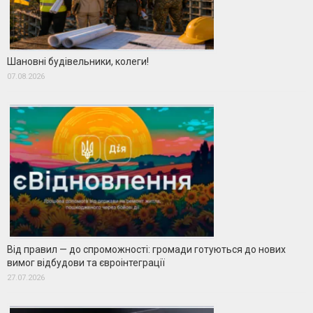
Шановні будівельники, колеги!
07.08.2026
Від правил — до спроможності: громади готуються до нових
вимог відбудови та євроінтеграції
27.07.2026