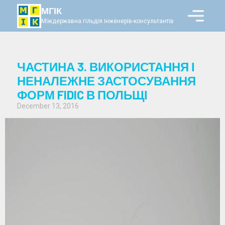
МГІК
Міждержавна гільдія інженерів-консультантів
ЧАСТИНА 3. ВИКОРИСТАННЯ І
НЕНАЛЕЖНЕ ЗАСТОСУВАННЯ
ФОРМ FIDIC В ПОЛЬЩІ
December 13, 2016