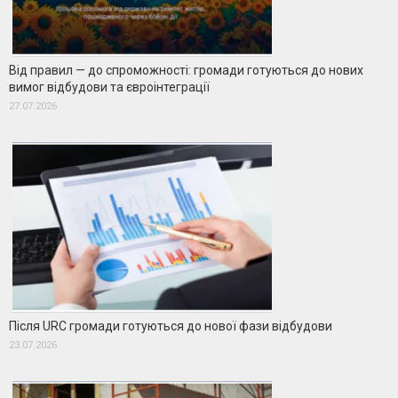
Від правил — до спроможності: громади готуються до нових
вимог відбудови та євроінтеграції
27.07.2026
Після URC громади готуються до нової фази відбудови
23.07.2026