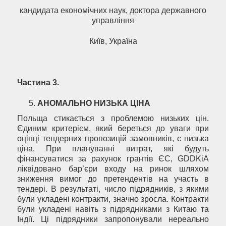
кандидата економічних наук, доктора державного
управління
Київ, Україна
Частина 3.
АНОМАЛЬНО НИЗЬКА ЦІНА
Польща стикається з проблемою низьких цін.
Єдиним критерієм, який береться до уваги при
оцінці тендерних пропозицій замовників, є низька
ціна. При плануванні витрат, які будуть
фінансуватися за рахунок грантів ЄС, GDDKiA
ліквідовано бар’єри входу на ринок шляхом
зниження вимог до претендентів на участь в
тендері. В результаті, число підрядників, з якими
були укладені контракти, значно зросла. Контракти
були укладені навіть з підрядниками з Китаю та
Індії. Ці підрядники запропонували нереально