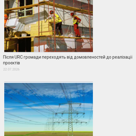
Після URC громади переходять від домовленостей до реалізації
проєктів
22.07.2026