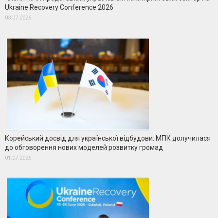
Ukraine Recovery Conference 2026
03.07.2026
Корейський досвід для української відбудови: МГІК долучилася
до обговорення нових моделей розвитку громад
01.07.2026