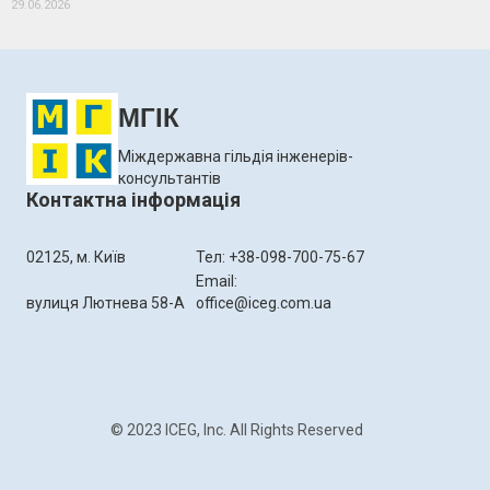
29.06.2026
МГІК
Міждержавна гільдія інженерів-
консультантів
Контактна інформація
02125, м. Київ
Тел: +38-098-700-75-67
Email:
вулиця Лютнева 58-А
office@iceg.com.ua
© 2023 ICEG, Inc. All Rights Reserved