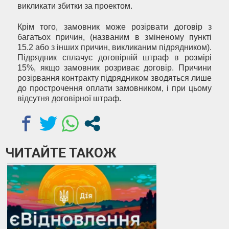
викликати збитки за проектом.
Крім того, замовник може розірвати договір з
багатьох причин, (названим в зміненому пункті
15.2 або з інших причин, викликаним підрядником).
Підрядник сплачує договірній штраф в розмірі
15%, якщо замовник розриває договір. Причини
розірвання контракту підрядником зводяться лише
до прострочення оплати замовником, і при цьому
відсутня договірної штраф.
ЧИТАЙТЕ ТАКОЖ