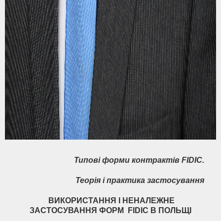
Типові форми контрактів FIDIC.
Теорія і практика застосування
ВИКОРИСТАННЯ І НЕНАЛЕЖНЕ
ЗАСТОСУВАННЯ ФОРМ
FIDIC
В ПОЛЬЩІ