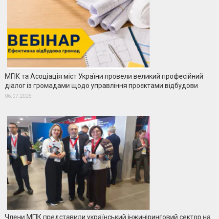
МГІК та Асоціація міст України провели великий професійний
діалог із громадами щодо управління проєктами відбудови
06.07.2026
Члени МГІК представили український інжиніринговий сектор на