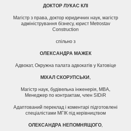
ДОКТОР ЛУКАС КЛІ
Магістр з права, доктор юридичних наук, магістр
адміністрування бізнесу, юрист Metrostav
Construction
спільно з
ОЛЕКСАНДРА МАЖЕК
Адвокат, Окружна палата адвокатів у Катовіце
МІХАЛ СКОРУПСЬКИ
,
Магістр наук, будівельна інженерія, MBA,
Менеджер по контрактам, член SIDiR
Адаптований переклад і коментарі підготовлені
спеціалістами МГІК під керівництвом
ОЛЕКСАНДРА НЕПОМНЯЩОГО
,