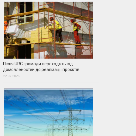
Після URC громади переходять від
домовленостей до реалізації проєктів
22.07.2026