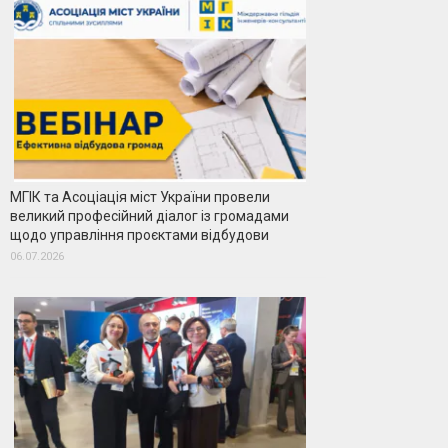
МГІК та Асоціація міст України провели
великий професійний діалог із громадами
щодо управління проєктами відбудови
06.07.2026