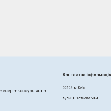
Контактна інформаці
02125, м. Київ
женерів-консультантів
вулиця Лютнева 58-А