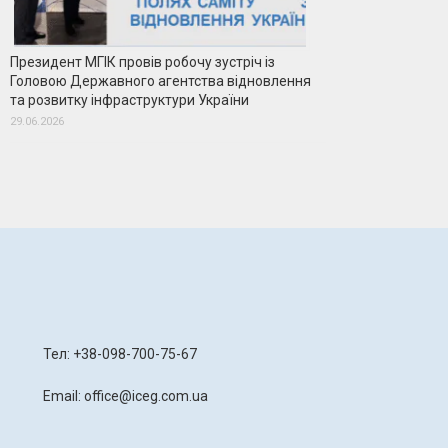
Президент МГІК провів робочу зустріч із
Головою Державного агентства відновлення
та розвитку інфраструктури України
29.06.2026
я
Тел: +38-098-700-75-67
Email: office@iceg.com.ua