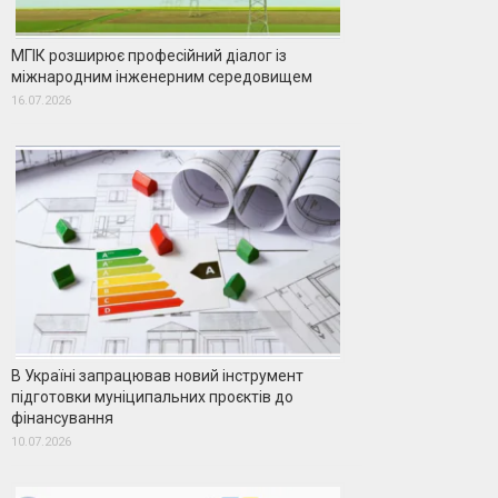
МГІК розширює професійний діалог із
міжнародним інженерним середовищем
16.07.2026
В Україні запрацював новий інструмент
підготовки муніципальних проєктів до
фінансування
10.07.2026