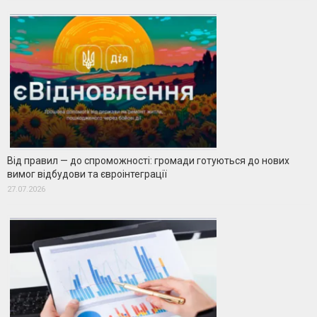
Від правил — до спроможності: громади готуються до нових
вимог відбудови та євроінтеграції
27.07.2026