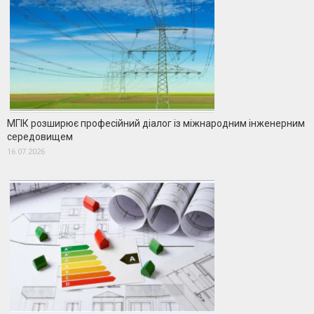
МГІК розширює професійний діалог із міжнародним інженерним
середовищем
16.07.2026