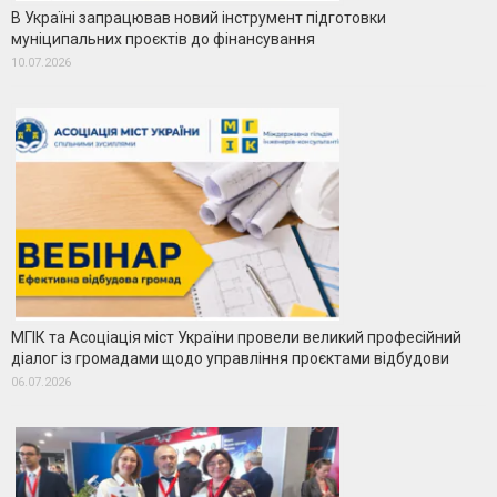
В Україні запрацював новий інструмент підготовки
муніципальних проєктів до фінансування
10.07.2026
МГІК та Асоціація міст України провели великий професійний
діалог із громадами щодо управління проєктами відбудови
06.07.2026