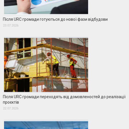
Після URC громади готуються до нової фази відбудови
23.07.2026
Після URC громади переходять від домовленостей до реалізації
проєктів
22.07.2026