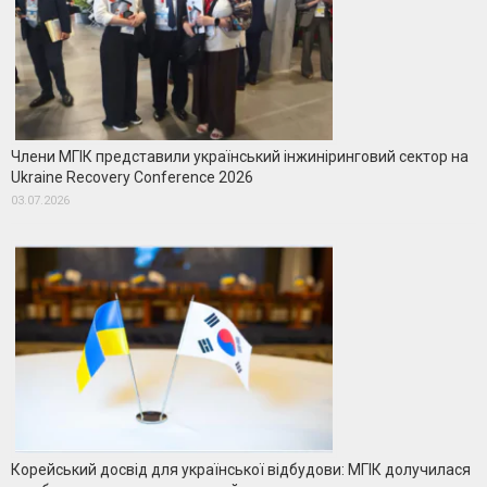
Члени МГІК представили український інжиніринговий сектор на
Ukraine Recovery Conference 2026
03.07.2026
Корейський досвід для української відбудови: МГІК долучилася