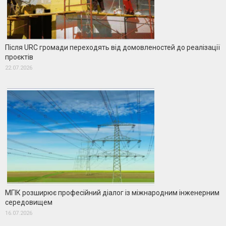
Після URC громади переходять від домовленостей до реалізації
проєктів
22.07.2026
МГІК розширює професійний діалог із міжнародним інженерним
середовищем
16.07.2026