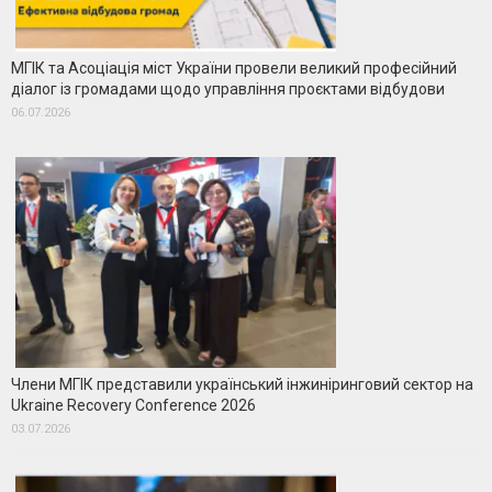
МГІК та Асоціація міст України провели великий професійний
діалог із громадами щодо управління проєктами відбудови
06.07.2026
Члени МГІК представили український інжиніринговий сектор на
Ukraine Recovery Conference 2026
03.07.2026