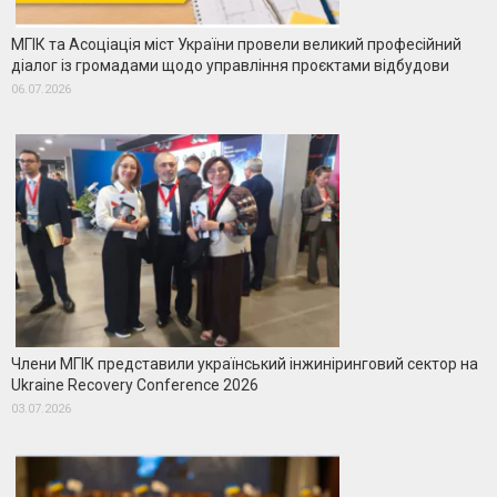
МГІК та Асоціація міст України провели великий професійний
діалог із громадами щодо управління проєктами відбудови
06.07.2026
Члени МГІК представили український інжиніринговий сектор на
Ukraine Recovery Conference 2026
03.07.2026