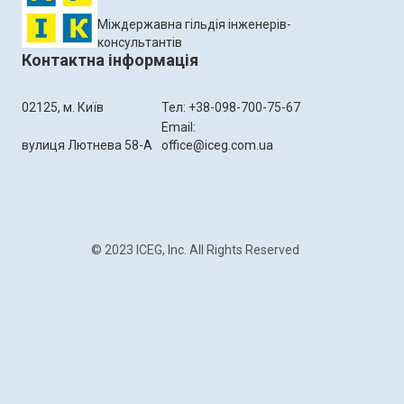
Міждержавна гільдія інженерів-
консультантів
Контактна інформація
02125, м. Київ
Тел: +38-098-700-75-67
Email:
вулиця Лютнева 58-А
office@iceg.com.ua
© 2023 ICEG, Inc. All Rights Reserved