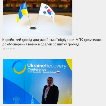
Корейський досвід для української відбудови: МГІК долучилася
до обговорення нових моделей розвитку громад
01.07.2026