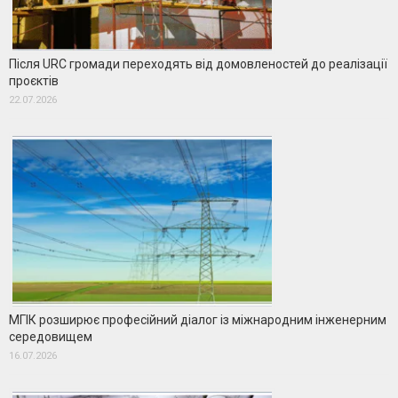
Після URC громади переходять від домовленостей до реалізації
проєктів
22.07.2026
МГІК розширює професійний діалог із міжнародним інженерним
середовищем
16.07.2026