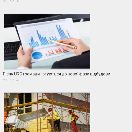
27.07.2026
Після URC громади готуються до нової фази відбудови
23.07.2026