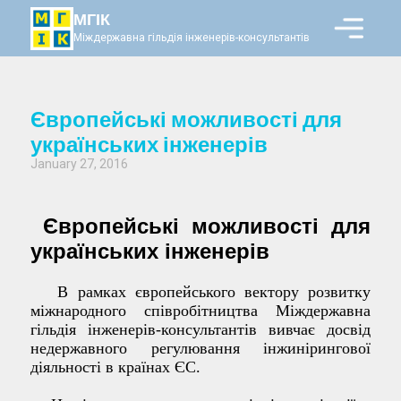
МГІК
Міждержавна гільдія інженерів-консультантів
Європейські можливості для
українських інженерів
January 27, 2016
Європейські можливості для
українських інженерів
В рамках європейського вектору розвитку
міжнародного співробітництва Міждержавна
гільдія інженерів-консультантів вивчає досвід
недержавного регулювання інжинірингової
діяльності в країнах ЄС.