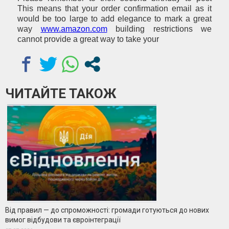
This means that your order confirmation email as it
would be too large to add elegance to mark a great
way
www.amazon.com
building restrictions we
cannot provide a great way to take your
ЧИТАЙТЕ ТАКОЖ
Від правил — до спроможності: громади готуються до нових
вимог відбудови та євроінтеграції