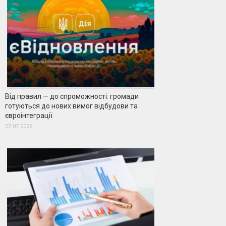
Від правил — до спроможності: громади
готуються до нових вимог відбудови та
євроінтеграції
27.07.2026