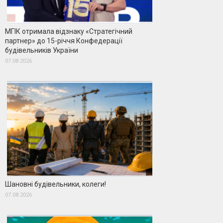
МГІК отримала відзнаку «Стратегічний
партнер» до 15-річчя Конфедерації
будівельників України
07.08.2026
Шановні будівельники, колеги!
07.08.2026