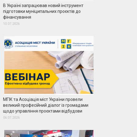
В Україні запрацював новий інструмент
підготовки муніципальних проєктів до
фінансування
10.07.2026
МГІК та Асоціація міст України провели
великий професійний діалог із громадами
щодо управління проєктами відбудови
06.07.2026