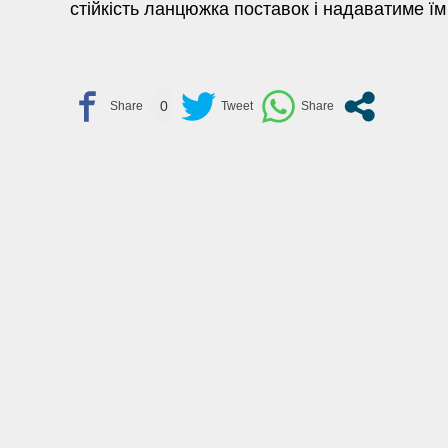
стійкість ланцюжка поставок і надаватиме їм
0