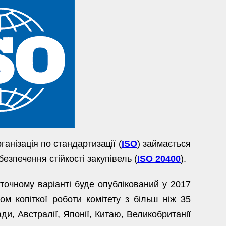
анізація по стандартизації (
ІSО
) займається
зпечення стійкості закупівель (
ISO 20400
).
очному варіанті буде опублікований у 2017
ом копіткої роботи комітету з більш ніж 35
и, Австралії, Японії, Китаю, Великобританії