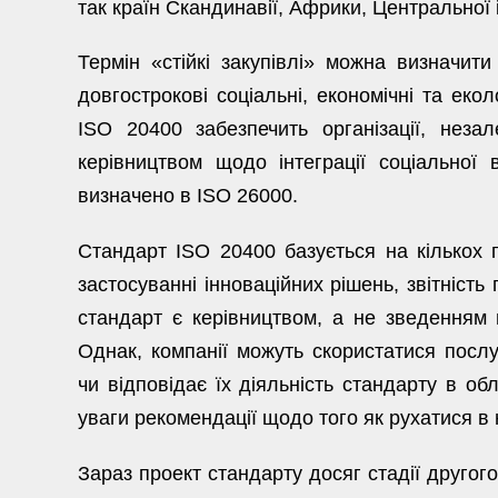
так країн Скандинавії, Африки, Центральної 
Термін «стійкі закупівлі» можна визначити
довгострокові соціальні, економічні та еко
ISO 20400 забезпечить організації, незал
керівництвом щодо інтеграції соціальної в
визначено в ISO 26000.
Стандарт ISO 20400 базується на кількох пр
застосуванні інноваційних рішень, звітність 
стандарт є керівництвом, а не зведенням в
Однак, компанії можуть скористатися послу
чи відповідає їх діяльність стандарту в обл
уваги рекомендації щодо того як рухатися в 
Зараз проект стандарту
досяг стадії другог