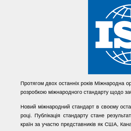
Протягом двох останніх років Міжнародна орг
розробкою міжнародного стандарту щодо забе
Новий міжнародний стандарт в своєму остат
році. Публікація стандарту стане результат
країн за участю представників як США, Канад