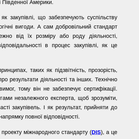
і Південної Америки.
 як закупівлі, що забезпечують суспільству
логічні вигоди. А сам добровільний стандарт
ежно від їх розміру або роду діяльності,
ідповідальності в процес закупівлі, як це
инципах, таких як підзвітність, прозорість,
про результати діяльності та інших. Технічно
имог, тому він не забезпечує сертифікації.
гами незалежного експерта, щоб зрозуміти,
асті закупівель. І як результат, прийняти до
напрямку повної відповідності.
о проекту міжнародного стандарту (
DIS
), а це