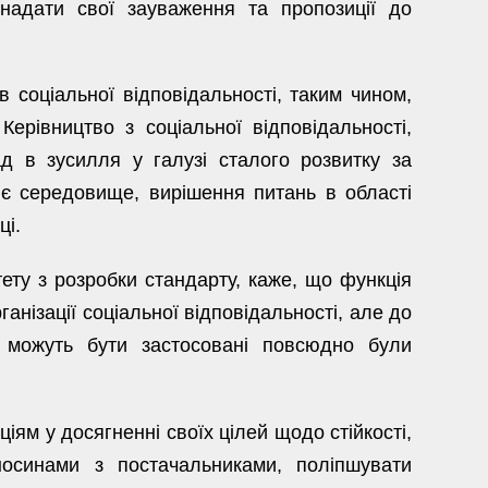
надати свої зауваження та пропозиції до
в соціальної відповідальності, таким чином,
 Керівництво з соціальної відповідальності,
д в зусилля у галузі сталого розвитку за
нє середовище, вирішення питань в області
ці.
ету з розробки стандарту, каже, що функція
анізації соціальної відповідальності, але до
і можуть бути застосовані повсюдно були
ям у досягненні своїх цілей щодо стійкості,
носинами з постачальниками, поліпшувати