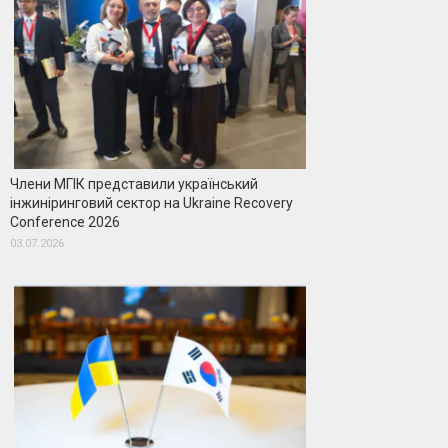
Члени МГІК представили український
інжиніринговий сектор на Ukraine Recovery
Conference 2026
03.07.2026