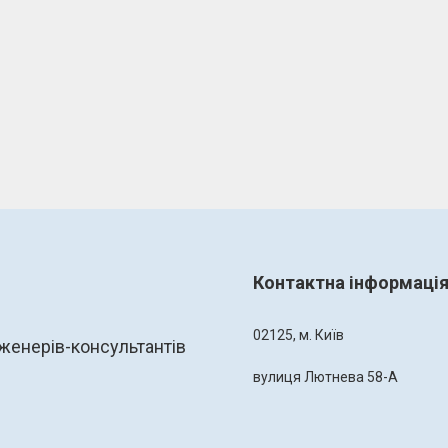
Контактна інформаці
02125, м. Київ
женерів-консультантів
вулиця Лютнева 58-А