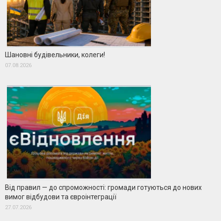
Шановні будівельники, колеги!
07.08.2026
Від правил — до спроможності: громади готуються до нових
вимог відбудови та євроінтеграції
27.07.2026