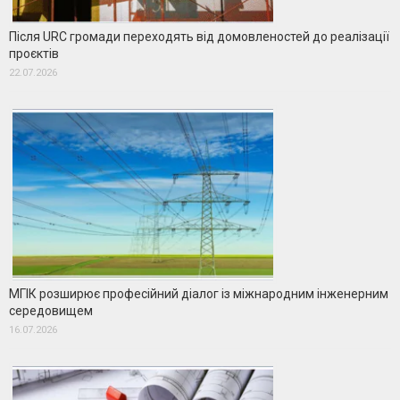
Після URC громади переходять від домовленостей до реалізації
проєктів
22.07.2026
МГІК розширює професійний діалог із міжнародним інженерним
середовищем
16.07.2026