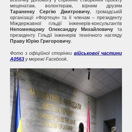
меценатам, волонтерам, вірним друзям
Тараненку Сергію Дмитровичу
, громадській
організації «Фортеця» та її членам – президенту
Міждержавної гільдії інженерів-консультантів
Непомнящому Олександру Михайловичу
та
президенту Гільдії інженерів технічного нагляду
Праву Юрію Григоровичу
.
Фото з офіційної сторінки
військової частини
А0563
у мережі Facebook.