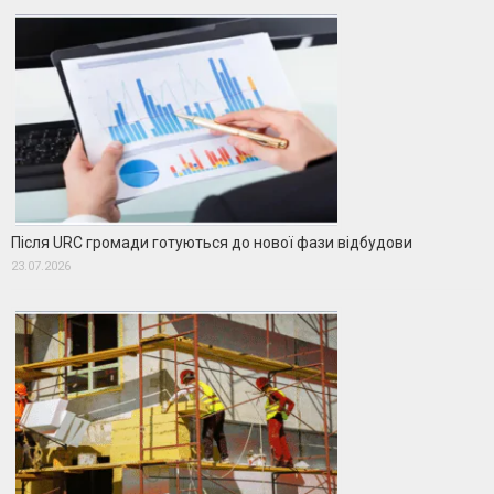
Після URC громади готуються до нової фази відбудови
23.07.2026