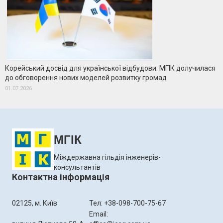
Корейський досвід для української відбудови: МГІК долучилася
до обговорення нових моделей розвитку громад
01.07.2026
МГІК
Міждержавна гільдія інженерів-
консультантів
Контактна інформація
02125, м. Київ
Тел: +38-098-700-75-67
Email: