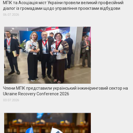
МГІК та Асоціація міст України провели великий професійний
діалог із громадами щодо управління проєктами відбудови
06.07.2026
Члени МГІК представили український інжиніринговий сектор на
Ukraine Recovery Conference 2026
03.07.2026