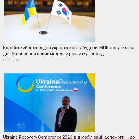
Корейський досвід для української відбудови: МГІК долучилася
до обговорення нових моделей розвитку громад
01.07.2026
Ukraine Recovery Conference 2026: від мобілізації допомоги — до